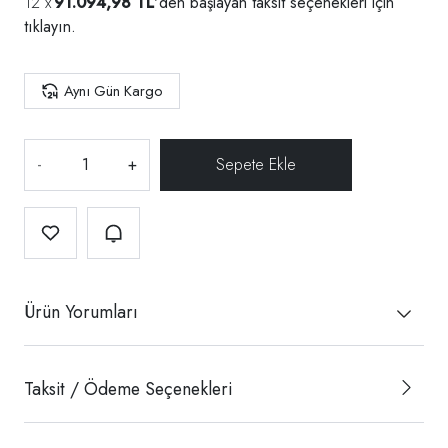
91.094,98 TL
'den başlayan taksit seçenekleri için
tıklayın.
Aynı Gün Kargo
-
+
Ürün Yorumları
Taksit / Ödeme Seçenekleri