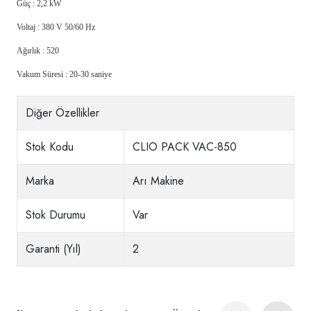
Güç : 2,2 kW
Voltaj : 380 V 50/60 Hz
Ağırlık : 520
Vakum Süresi : 20-30 saniye
Diğer Özellikler
Stok Kodu
CLIO PACK VAC-850
Marka
Arı Makine
Stok Durumu
Var
Garanti (Yıl)
2