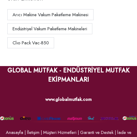
Arıcı Makine Vakum Paketleme Makinesi
Endüstriyel Vakum Paketleme Makineleri
Clıo Pack Vac-850
GLOBAL MUTFAK - ENDÜSTRİYEL MUTFAK
EKİPMANLARI
www.globalmutfak.com
Anasayfa
|
İletişim
|
Müşteri Hizmetleri
|
Garanti ve Destek
|
İade ve