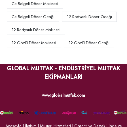
Ce Belgeli Döner Makinesi
Ce Belgeli Döner Ocağı
12 Radyanlı Döner Ocağı
12 Radyanlı Döner Makinesi
12 Gözlü Döner Makinesi
12 Gözlü Döner Ocağı
GLOBAL MUTFAK - ENDÜSTRİYEL MUTFAK
EKİPMANLARI
www.globalmutfak.com
Anasayfa
|
İletişim
|
Müşteri Hizmetleri
|
Garanti ve Destek
|
İade ve