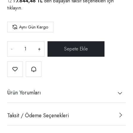
7.844,48 TL
'den başlayan taksit seçenekleri için
tıklayın.
Aynı Gün Kargo
-
+
Ürün Yorumları
Taksit / Ödeme Seçenekleri