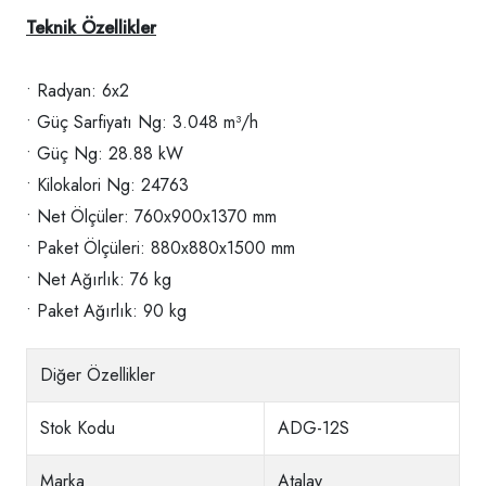
Teknik Özellikler
• Radyan: 6x2
• Güç Sarfiyatı Ng: 3.048 m³/h
• Güç Ng: 28.88 kW
• Kilokalori Ng: 24763
• Net Ölçüler: 760x900x1370 mm
• Paket Ölçüleri: 880x880x1500 mm
• Net Ağırlık: 76 kg
• Paket Ağırlık: 90 kg
Diğer Özellikler
Stok Kodu
ADG-12S
Marka
Atalay