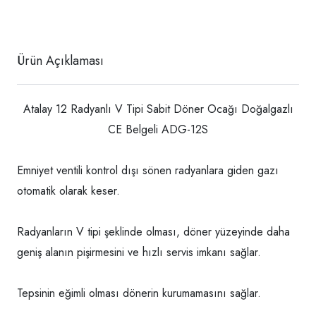
Ürün Açıklaması
Atalay 12 Radyanlı V Tipi Sabit Döner Ocağı Doğalgazlı
CE Belgeli ADG-12S
Emniyet ventili kontrol dışı sönen radyanlara giden gazı
otomatik olarak keser.
Radyanların V tipi şeklinde olması, döner yüzeyinde daha
geniş alanın pişirmesini ve hızlı servis imkanı sağlar.
Tepsinin eğimli olması dönerin kurumamasını sağlar.