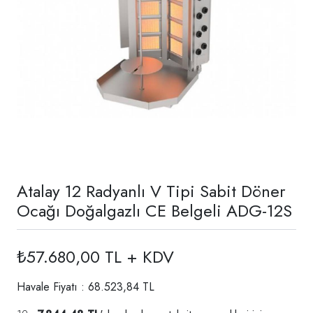
Atalay 12 Radyanlı V Tipi Sabit Döner
Ocağı Doğalgazlı CE Belgeli ADG-12S
₺57.680,00 TL + KDV
Havale Fiyatı : 68.523,84 TL