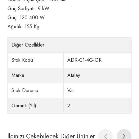
Güç Sarfiyatı: 9 kW
Güç: 120-400 W
Ağırlık: 155 Kg
Diğer Özellikler
Stok Kodu
ADR-C1-4G-GK
Marka
Atalay
Stok Durumu
Var
Garanti (Yıl)
2
İlginizi Çekebilecek Diğer Ürünler