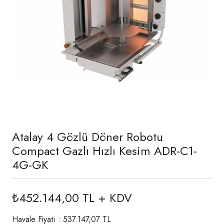
Atalay 4 Gözlü Döner Robotu
Compact Gazlı Hızlı Kesim ADR-C1-
4G-GK
₺452.144,00 TL + KDV
Havale Fiyatı : 537.147,07 TL