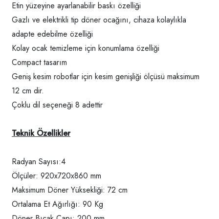
Etin yüzeyine ayarlanabilir baskı özelliği
Gazlı ve elektrikli tip döner ocağını, cihaza kolaylıkla
adapte edebilme özelliği
Kolay ocak temizleme için konumlama özelliği
Compact tasarım
Geniş kesim robotlar için kesim genişliği ölçüsü maksimum
12 cm dir.
Çoklu dil seçeneği 8 adettir
Teknik Özellikler
Radyan Sayısı:4
Ölçüler: 920x720x860 mm
Maksimum Döner Yüksekliği: 72 cm
Ortalama Et Ağırlığı: 90 Kg
Döner Bıçak Çapı: 200 mm