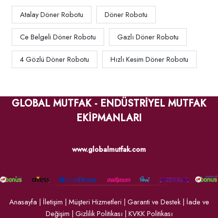
Atalay Döner Robotu
Döner Robotu
Ce Belgeli Döner Robotu
Gazlı Döner Robotu
4 Gözlü Döner Robotu
Hızlı Kesim Döner Robotu
GLOBAL MUTFAK - ENDÜSTRİYEL MUTFAK
EKİPMANLARI
www.globalmutfak.com
Anasayfa
|
İletişim
|
Müşteri Hizmetleri
|
Garanti ve Destek
|
İade ve
Değişim
|
Gizlilik Politikası
|
KVKK Politikası