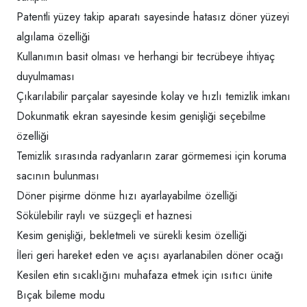
Patentli yüzey takip aparatı sayesinde hatasız döner yüzeyi
algılama özelliği
Kullanımın basit olması ve herhangi bir tecrübeye ihtiyaç
duyulmaması
Çıkarılabilir parçalar sayesinde kolay ve hızlı temizlik imkanı
Dokunmatik ekran sayesinde kesim genişliği seçebilme
özelliği
Temizlik sırasında radyanların zarar görmemesi için koruma
sacının bulunması
Döner pişirme dönme hızı ayarlayabilme özelliği
Sökülebilir raylı ve süzgeçli et haznesi
Kesim genişliği, bekletmeli ve sürekli kesim özelliği
İleri geri hareket eden ve açısı ayarlanabilen döner ocağı
Kesilen etin sıcaklığını muhafaza etmek için ısıtıcı ünite
Bıçak bileme modu