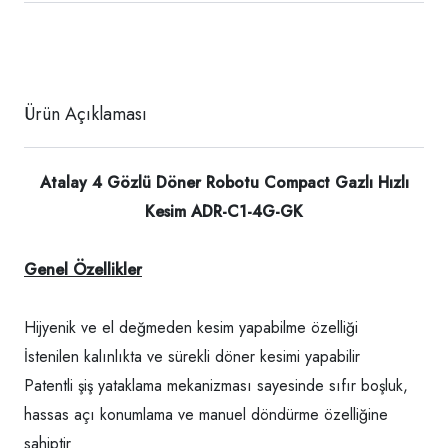
Ürün Açıklaması
Atalay 4 Gözlü Döner Robotu Compact Gazlı Hızlı
Kesim ADR-C1-4G-GK
Genel Özellikler
Hijyenik ve el değmeden kesim yapabilme özelliği
İstenilen kalınlıkta ve sürekli döner kesimi yapabilir
Patentli şiş yataklama mekanizması sayesinde sıfır boşluk,
hassas açı konumlama ve manuel döndürme özelliğine
sahiptir