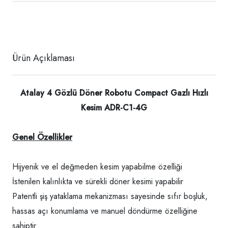
Ürün Açıklaması
Atalay 4 Gözlü Döner Robotu Compact Gazlı Hızlı
Kesim ADR-C1-4G
Genel Özellikler
Hijyenik ve el değmeden kesim yapabilme özelliği
İstenilen kalınlıkta ve sürekli döner kesimi yapabilir
Patentli şiş yataklama mekanizması sayesinde sıfır boşluk,
hassas açı konumlama ve manuel döndürme özelliğine
sahiptir