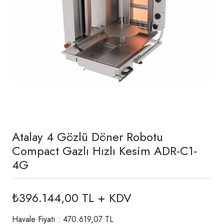
Atalay 4 Gözlü Döner Robotu
Compact Gazlı Hızlı Kesim ADR-C1-
4G
₺396.144,00 TL + KDV
Havale Fiyatı : 470.619,07 TL