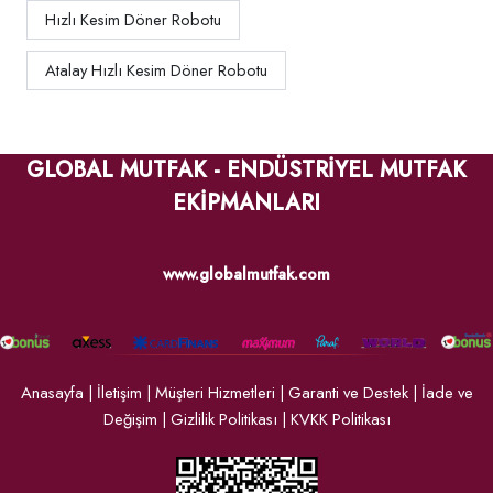
Hızlı Kesim Döner Robotu
Atalay Hızlı Kesim Döner Robotu
GLOBAL MUTFAK - ENDÜSTRİYEL MUTFAK
EKİPMANLARI
www.globalmutfak.com
Anasayfa
|
İletişim
|
Müşteri Hizmetleri
|
Garanti ve Destek
|
İade ve
Değişim
|
Gizlilik Politikası
|
KVKK Politikası