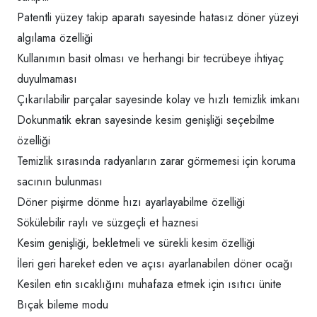
Patentli yüzey takip aparatı sayesinde hatasız döner yüzeyi
algılama özelliği
Kullanımın basit olması ve herhangi bir tecrübeye ihtiyaç
duyulmaması
Çıkarılabilir parçalar sayesinde kolay ve hızlı temizlik imkanı
Dokunmatik ekran sayesinde kesim genişliği seçebilme
özelliği
Temizlik sırasında radyanların zarar görmemesi için koruma
sacının bulunması
Döner pişirme dönme hızı ayarlayabilme özelliği
Sökülebilir raylı ve süzgeçli et haznesi
Kesim genişliği, bekletmeli ve sürekli kesim özelliği
İleri geri hareket eden ve açısı ayarlanabilen döner ocağı
Kesilen etin sıcaklığını muhafaza etmek için ısıtıcı ünite
Bıçak bileme modu