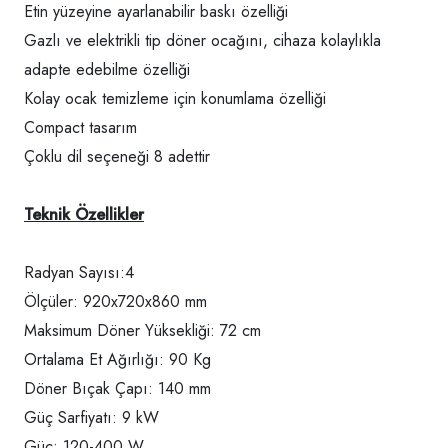
Etin yüzeyine ayarlanabilir baskı özelliği
Gazlı ve elektrikli tip döner ocağını, cihaza kolaylıkla
adapte edebilme özelliği
Kolay ocak temizleme için konumlama özelliği
Compact tasarım
Çoklu dil seçeneği 8 adettir
Teknik Özellikler
Radyan Sayısı:4
Ölçüler: 920x720x860 mm
Maksimum Döner Yüksekliği: 72 cm
Ortalama Et Ağırlığı: 90 Kg
Döner Bıçak Çapı: 140 mm
Güç Sarfiyatı: 9 kW
Güç: 120-400 W