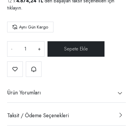
4.874,24 TL
'den başlayan taksit seçenekleri için
tıklayın.
Aynı Gün Kargo
-
+
Ürün Yorumları
Taksit / Ödeme Seçenekleri