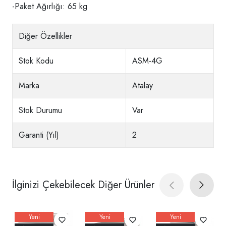
-Paket Ağırlığı: 65 kg
Diğer Özellikler
Stok Kodu
ASM-4G
Marka
Atalay
Stok Durumu
Var
Garanti (Yıl)
2
İlginizi Çekebilecek Diğer Ürünler