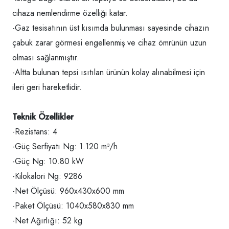
cihaza nemlendirme özelliği katar.
-Gaz tesisatının üst kısımda bulunması sayesinde cihazın
çabuk zarar görmesi engellenmiş ve cihaz ömrünün uzun
olması sağlanmıştır.
-Altta bulunan tepsi ısıtılan ürünün kolay alınabilmesi için
ileri geri hareketlidir.
Teknik Özellikler
-Rezistans: 4
-Güç Serfiyatı Ng: 1.120 m³/h
-Güç Ng: 10.80 kW
-Kilokalori Ng: 9286
-Net Ölçüsü: 960x430x600 mm
-Paket Ölçüsü: 1040x580x830 mm
-Net Ağırlığı: 52 kg