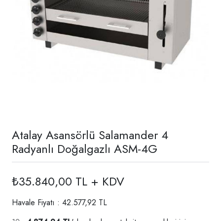
Atalay Asansörlü Salamander 4
Radyanlı Doğalgazlı ASM-4G
₺35.840,00 TL + KDV
Havale Fiyatı : 42.577,92 TL