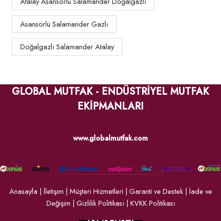
Atalay Asansörlü Salamander Doğalgazlı
Asansörlü Salamander Gazlı
Doğalgazlı Salamander Atalay
GLOBAL MUTFAK - ENDÜSTRİYEL MUTFAK
EKİPMANLARI
www.globalmutfak.com
Anasayfa
|
İletişim
|
Müşteri Hizmetleri
|
Garanti ve Destek
|
İade ve
Değişim
|
Gizlilik Politikası
|
KVKK Politikası