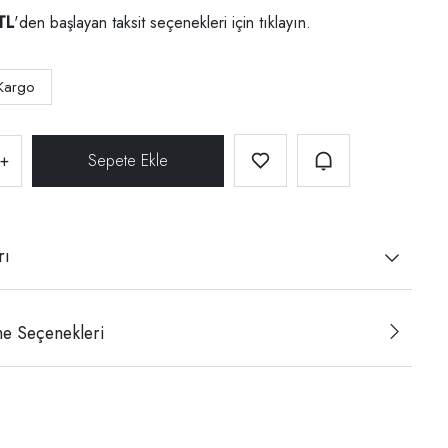
TL
'den başlayan taksit seçenekleri için
tıklayın.
Kargo
+
rı
e Seçenekleri