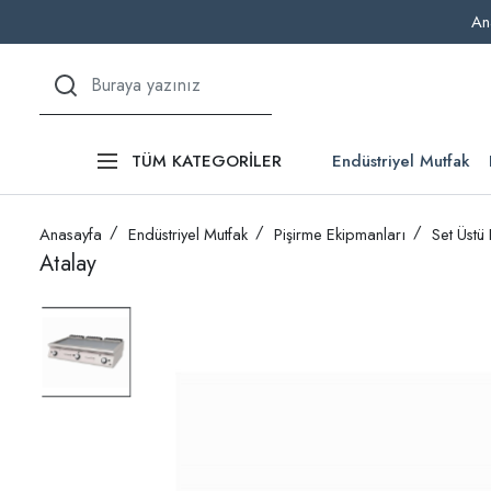
An
Endüstriyel Mutfak
TÜM KATEGORİLER
Anasayfa
Endüstriyel Mutfak
Pişirme Ekipmanları
Set Üstü
Atalay