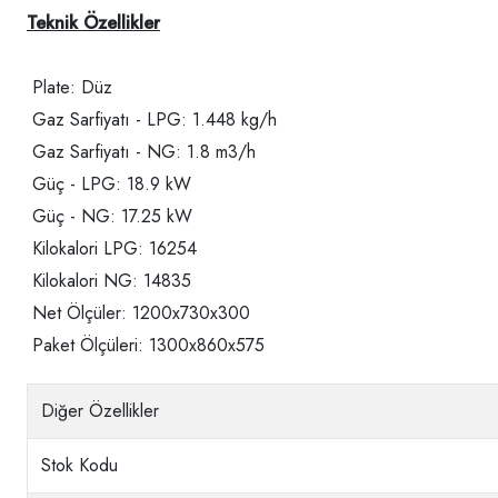
Teknik Özellikler
Plate: Düz
Gaz Sarfiyatı - LPG: 1.448 kg/h
Gaz Sarfiyatı - NG: 1.8 m3/h
Güç - LPG: 18.9 kW
Güç - NG: 17.25 kW
Kilokalori LPG: 16254
Kilokalori NG: 14835
Net Ölçüler: 1200x730x300
Paket Ölçüleri: 1300x860x575
Diğer Özellikler
Stok Kodu