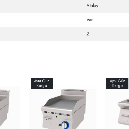
Atalay
Var
2