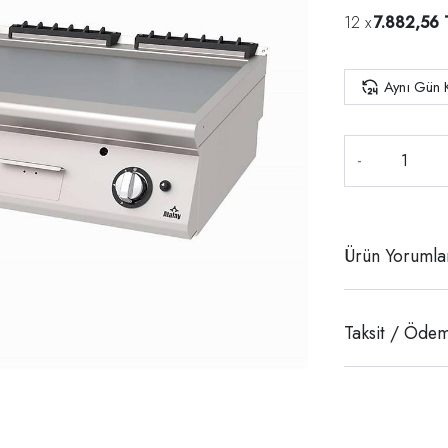
7.882,56 
Aynı Gün 
-
Ürün Yorumla
Taksit / Ödem