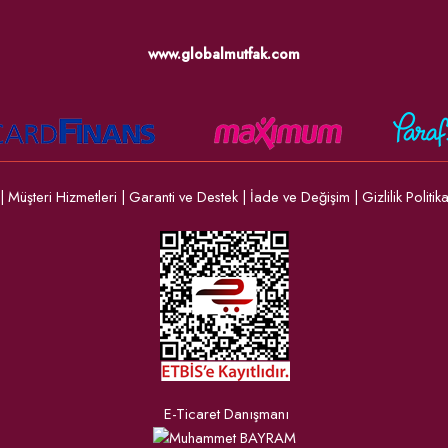
www.globalmutfak.com
|
Müşteri Hizmetleri
|
Garanti ve Destek
|
İade ve Değişim
|
Gizlilik Politik
E-Ticaret Danışmanı