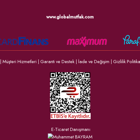
www.globalmutfak.com
|
Müşteri Hizmetleri
|
Garanti ve Destek
|
İade ve Değişim
|
Gizlilik Politik
E-Ticaret Danışmanı