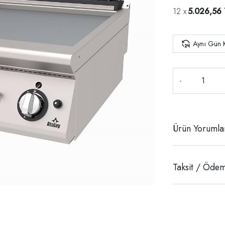
5.026,56 
Aynı Gün 
-
Ürün Yorumla
Taksit / Ödem