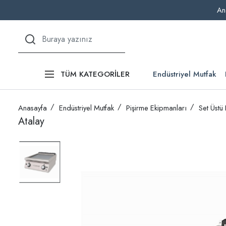
An
Endüstriyel Mutfak
TÜM KATEGORİLER
Anasayfa
Endüstriyel Mutfak
Pişirme Ekipmanları
Set Üstü
Atalay