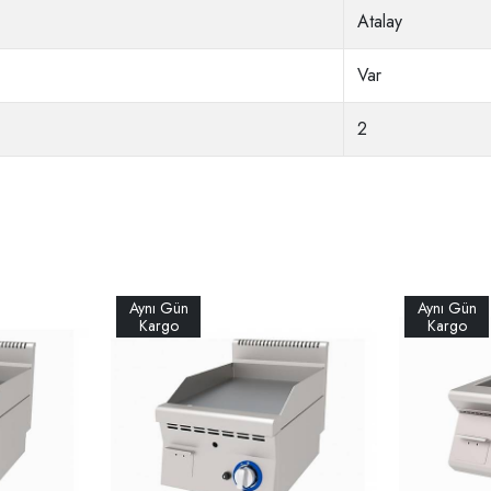
Atalay
Var
2