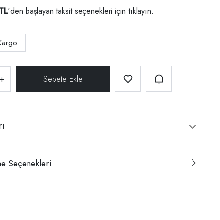
TL
'den başlayan taksit seçenekleri için
tıklayın.
Kargo
+
rı
e Seçenekleri