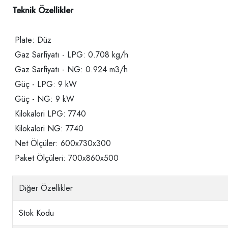
Teknik Özellikler
Plate: Düz
Gaz Sarfiyatı - LPG: 0.708 kg/h
Gaz Sarfiyatı - NG: 0.924 m3/h
Güç - LPG: 9 kW
Güç - NG: 9 kW
Kilokalori LPG: 7740
Kilokalori NG: 7740
Net Ölçüler: 600x730x300
Paket Ölçüleri: 700x860x500
Diğer Özellikler
Stok Kodu