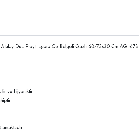
Atalay Düz Pleyt Izgara Ce Belgeli Gazlı 60x73x30 Cm AGI-673
r ve hijyeniktir.
iptir.
ğlamaktadır.