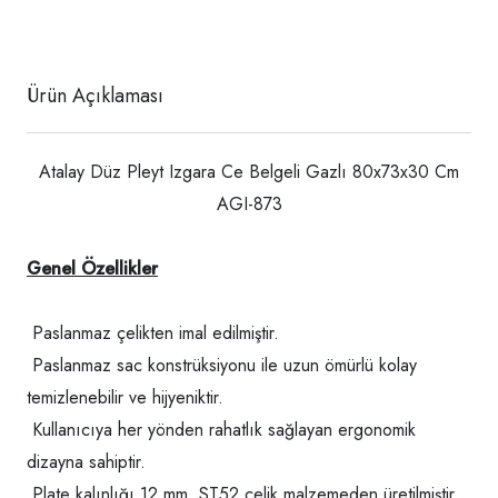
Ürün Açıklaması
Atalay Düz Pleyt Izgara Ce Belgeli Gazlı 80x73x30 Cm
AGI-873
Genel Özellikler
Paslanmaz çelikten imal edilmiştir.
Paslanmaz sac konstrüksiyonu ile uzun ömürlü kolay
temizlenebilir ve hijyeniktir.
Kullanıcıya her yönden rahatlık sağlayan ergonomik
dizayna sahiptir.
Plate kalınlığı 12 mm. ST52 çelik malzemeden üretilmiştir.