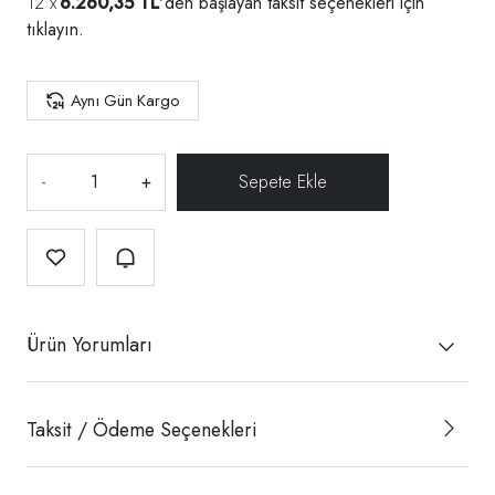
6.260,35 TL
'den başlayan taksit seçenekleri için
tıklayın.
Aynı Gün Kargo
-
+
Ürün Yorumları
Taksit / Ödeme Seçenekleri