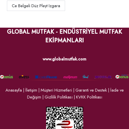
Ce Belgeli Düz Pleyt Izgara
GLOBAL MUTFAK - ENDÜSTRİYEL MUTFAK
EKİPMANLARI
www.globalmutfak.com
Anasayfa
|
İletişim
|
Müşteri Hizmetleri
|
Garanti ve Destek
|
İade ve
Değişim
|
Gizlilik Politikası
|
KVKK Politikası