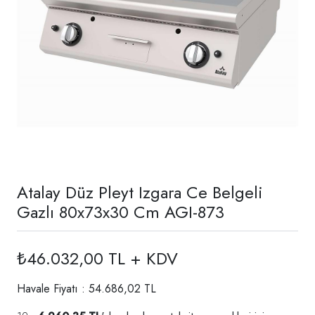
Atalay Düz Pleyt Izgara Ce Belgeli
Gazlı 80x73x30 Cm AGI-873
₺46.032,00 TL + KDV
Havale Fiyatı : 54.686,02 TL