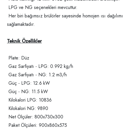
LPG ve NG seçenekleri mevcuttur.
Her biri bağımsız brülörler sayesinde homojen ısı dağılımı
sağlamaktadır.
Teknik Özellikler
Plate: Düz
Gaz Sarfiyatı - LPG: 0.992 kg/h
Gaz Sarfiyatı - NG: 1.2 m3/h
Güç - LPG: 12.6 kW
Güç - NG: 11.5 kW
Kilokalori LPG: 10836
Kilokalori NG: 9890
Net Ölçüler: 800x730x300
Paket Ölçüleri: 900x860x575