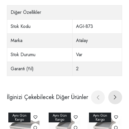
Diğer Özellikler
Stok Kodu
AGI-873
Marka
Atalay
Stok Durumu
Var
Garanti (Yıl)
2
İlginizi Çekebilecek Diğer Ürünler