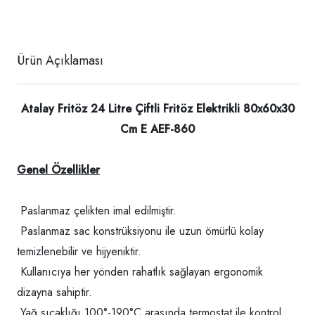
Ürün Açıklaması
Atalay Fritöz 24 Litre Çiftli Fritöz Elektrikli 80x60x30
Cm E AEF-860
Genel Özellikler
Paslanmaz çelikten imal edilmiştir.
Paslanmaz sac konstrüksiyonu ile uzun ömürlü kolay
temizlenebilir ve hijyeniktir.
Kullanıcıya her yönden rahatlık sağlayan ergonomik
dizayna sahiptir.
Yağ sıcaklığı 100°-190°C arasında termostat ile kontrol