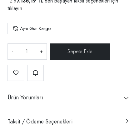
7.136,19 TL
'den başlayan taksit seçenekleri için
tıklayın.
Aynı Gün Kargo
-
+
Ürün Yorumları
Taksit / Ödeme Seçenekleri