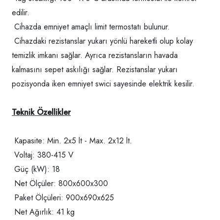
edilir.
Cihazda emniyet amaçlı limit termostatı bulunur.
Cihazdaki rezistanslar yukarı yönlü hareketli olup kolay
temizlik imkanı sağlar. Ayrıca rezistansların havada
kalmasını sepet askılığı sağlar. Rezistanslar yukarı
pozisyonda iken emniyet swici sayesinde elektrik kesilir.
Teknik Özellikler
Kapasite: Min. 2x5 lt - Max. 2x12 lt.
Voltaj: 380-415 V
Güç (kW): 18
Net Ölçüler: 800x600x300
Paket Ölçüleri: 900x690x625
Net Ağırlık: 41 kg