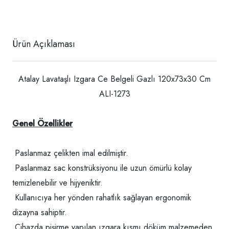
Ürün Açıklaması
Atalay Lavataşlı Izgara Ce Belgeli Gazlı 120x73x30 Cm
ALI-1273
Genel Özellikler
Paslanmaz çelikten imal edilmiştir.
Paslanmaz sac konstrüksiyonu ile uzun ömürlü kolay
temizlenebilir ve hijyeniktir.
Kullanıcıya her yönden rahatlık sağlayan ergonomik
dizayna sahiptir.
Cihazda pişirme yapılan ızgara kısmı döküm malzemeden