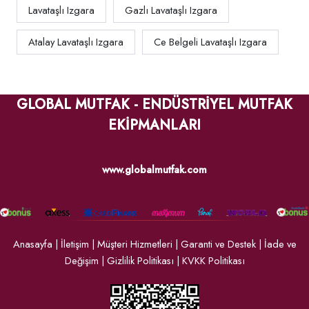
Lavataşlı Izgara
Gazlı Lavataşlı Izgara
Atalay Lavataşlı Izgara
Ce Belgeli Lavataşlı Izgara
GLOBAL MUTFAK - ENDÜSTRİYEL MUTFAK
EKİPMANLARI
www.globalmutfak.com
Anasayfa
|
İletişim
|
Müşteri Hizmetleri
|
Garanti ve Destek
|
İade ve
Değişim
|
Gizlilik Politikası
|
KVKK Politikası