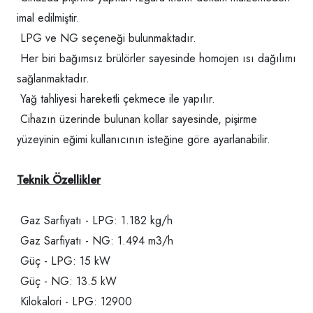
imal edilmiştir.
LPG ve NG seçeneği bulunmaktadır.
Her biri bağımsız brülörler sayesinde homojen ısı dağılımı
sağlanmaktadır.
Yağ tahliyesi hareketli çekmece ile yapılır.
Cihazın üzerinde bulunan kollar sayesinde, pişirme
yüzeyinin eğimi kullanıcının isteğine göre ayarlanabilir.
Teknik Özellikler
Gaz Sarfiyatı - LPG: 1.182 kg/h
Gaz Sarfiyatı - NG: 1.494 m3/h
Güç - LPG: 15 kW
Güç - NG: 13.5 kW
Kilokalori - LPG: 12900