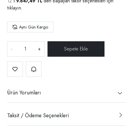
9.847,49 TL
'den başlayan taksit seçenekleri için
tıklayın.
Aynı Gün Kargo
-
+
Ürün Yorumları
Taksit / Ödeme Seçenekleri