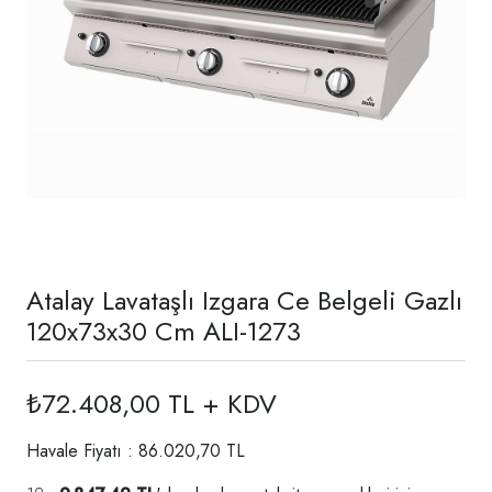
Atalay Lavataşlı Izgara Ce Belgeli Gazlı
120x73x30 Cm ALI-1273
₺72.408,00 TL + KDV
Havale Fiyatı : 86.020,70 TL