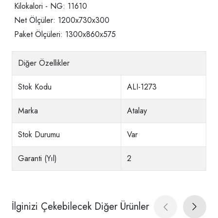
Kilokalori - NG: 11610
Net Ölçüler: 1200x730x300
Paket Ölçüleri: 1300x860x575
Diğer Özellikler
Stok Kodu
ALI-1273
Marka
Atalay
Stok Durumu
Var
Garanti (Yıl)
2
İlginizi Çekebilecek Diğer Ürünler