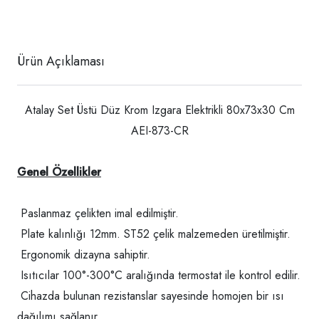
Ürün Açıklaması
Atalay Set Üstü Düz Krom Izgara Elektrikli 80x73x30 Cm
AEI-873-CR
Genel Özellikler
Paslanmaz çelikten imal edilmiştir.
Plate kalınlığı 12mm. ST52 çelik malzemeden üretilmiştir.
Ergonomik dizayna sahiptir.
Isıtıcılar 100°-300°C aralığında termostat ile kontrol edilir.
Cihazda bulunan rezistanslar sayesinde homojen bir ısı
dağılımı sağlanır.