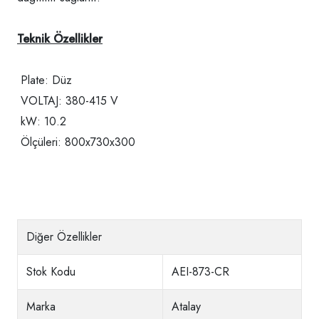
Teknik Özellikler
Plate: Düz
VOLTAJ: 380-415 V
kW: 10.2
Ölçüleri: 800x730x300
Diğer Özellikler
Stok Kodu
AEI-873-CR
Marka
Atalay