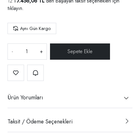
7.456,06 TL
'den başlayan taksit seçenekleri için
tıklayın.
Aynı Gün Kargo
-
+
Ürün Yorumları
Taksit / Ödeme Seçenekleri