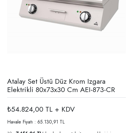
Atalay Set Üstü Düz Krom Izgara
Elektrikli 80x73x30 Cm AEI-873-CR
₺54.824,00 TL + KDV
Havale Fiyatı : 65.130,91 TL