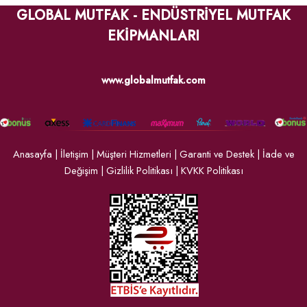
GLOBAL MUTFAK - ENDÜSTRİYEL MUTFAK
EKİPMANLARI
www.globalmutfak.com
Anasayfa
|
İletişim
|
Müşteri Hizmetleri
|
Garanti ve Destek
|
İade ve
Değişim
|
Gizlilik Politikası
|
KVKK Politikası