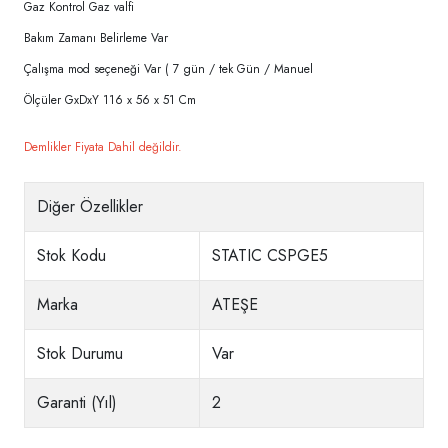
Gaz Kontrol Gaz valfi
Bakım Zamanı Belirleme Var
Çalışma mod seçeneği Var ( 7 gün / tek Gün / Manuel
Ölçüler GxDxY 116 x 56 x 51 Cm
Demlikler Fiyata Dahil değildir.
Diğer Özellikler
Stok Kodu
STATIC CSPGE5
Marka
ATEŞE
Stok Durumu
Var
Garanti (Yıl)
2