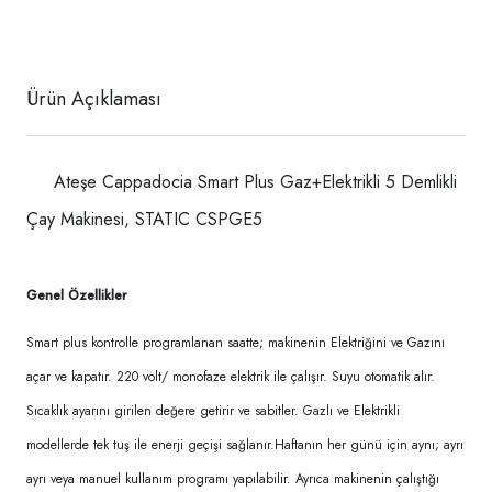
Ürün Açıklaması
Ateşe Cappadocia Smart Plus Gaz+Elektrikli 5 Demlikli
Çay Makinesi, STATIC CSPGE5
Genel Özellikler
Smart plus kontrolle programlanan saatte; makinenin Elektriğini ve Gazını
açar ve kapatır. 220 volt/ monofaze elektrik ile çalışır. Suyu otomatik alır.
Sıcaklık ayarını girilen değere getirir ve sabitler. Gazlı ve Elektrikli
modellerde tek tuş ile enerji geçişi sağlanır.Haftanın her günü için aynı; ayrı
ayrı veya manuel kullanım programı yapılabilir. Ayrıca makinenin çalıştığı