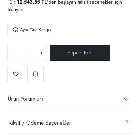
12.543,55 TL
'den başlayan taksit seçenekleri için
tıklayın.
Aynı Gün Kargo
-
+
Ürün Yorumları
Taksit / Ödeme Seçenekleri