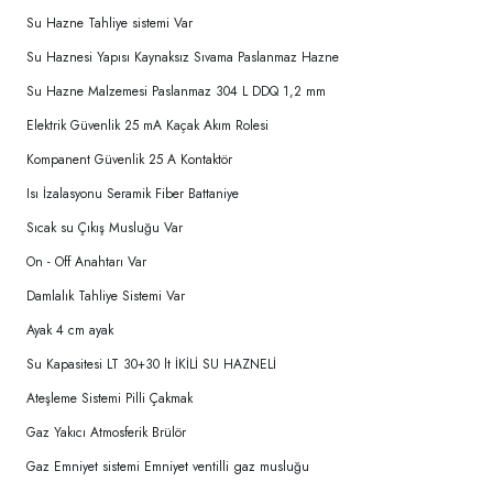
Su Hazne Tahliye sistemi Var
Su Haznesi Yapısı Kaynaksız Sıvama Paslanmaz Hazne
Su Hazne Malzemesi Paslanmaz 304 L DDQ 1,2 mm
Elektrik Güvenlik 25 mA Kaçak Akım Rolesi
Kompanent Güvenlik 25 A Kontaktör
Isı İzalasyonu Seramik Fiber Battaniye
Sıcak su Çıkış Musluğu Var
On - Off Anahtarı Var
Damlalık Tahliye Sistemi Var
Ayak 4 cm ayak
Su Kapasitesi LT 30+30 lt İKİLİ SU HAZNELİ
Ateşleme Sistemi Pilli Çakmak
Gaz Yakıcı Atmosferik Brülör
Gaz Emniyet sistemi Emniyet ventilli gaz musluğu