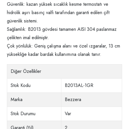
Güvenlik: kazan yüksek sıcaklık kesme termostatı ve
hidrolik aşırı basınç valfi tarafından garanti edilen çift
güvenlik sistemi.
Sağlamlık: B2013 gövdesi tamamen AISI 304 paslanmaz
çelikten imal edilmiştir.
Çok yönlülük: Geniş çalışma alanı ve özel ızgaralar, 13 cm
yüksekliğe kadar bardak kullanımına olanak tanır.
Diğer Özellikler
Stok Kodu
B2013AL-1GR
Marka
Bezzera
Stok Durumu
Var
Garanti (Yıl)
2