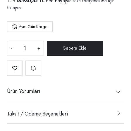
18.930,52 TL
'den başlayan taksit seçenekleri için
tıklayın.
Aynı Gün Kargo
-
+
Ürün Yorumları
Taksit / Ödeme Seçenekleri