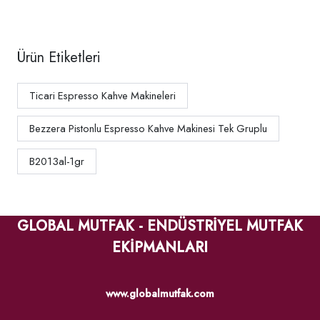
PID
Ürün Etiketleri
Ticari Espresso Kahve Makineleri
Bezzera Pistonlu Espresso Kahve Makinesi Tek Gruplu
B2013al-1gr
GLOBAL MUTFAK - ENDÜSTRİYEL MUTFAK
EKİPMANLARI
www.globalmutfak.com