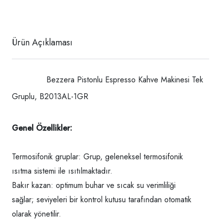
Ürün Açıklaması
Bezzera Pistonlu Espresso Kahve Makinesi Tek
Gruplu, B2013AL-1GR
Genel Özellikler:
Termosifonik gruplar: Grup, geleneksel termosifonik
ısıtma sistemi ile ısıtılmaktadır.
Bakır kazan: optimum buhar ve sıcak su verimliliği
sağlar; seviyeleri bir kontrol kutusu tarafından otomatik
olarak yönetilir.