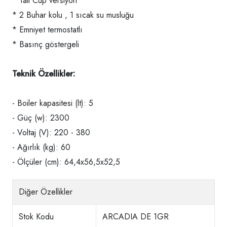
* Tall Cup versiyon
* 2 Buhar kolu , 1 sıcak su musluğu
* Emniyet termostatlı
* Basınç göstergeli
Teknik Özellikler:
- Boiler kapasitesi (lt): 5
- Güç (w): 2300
- Voltaj (V): 220 - 380
- Ağırlık (kg): 60
- Ölçüler (cm): 64,4x56,5x52,5
Diğer Özellikler
Stok Kodu
ARCADIA DE 1GR