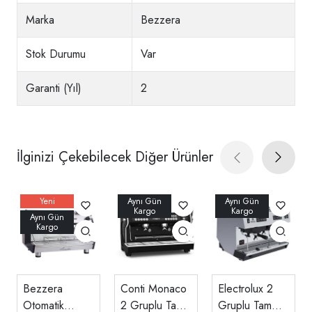
Marka
Bezzera
Stok Durumu
Var
Garanti (Yıl)
2
İlginizi Çekebilecek Diğer Ürünler
Bezzera
Conti Monaco
Electrolux 2
Otomatik
2 Gruplu Tam
Gruplu Tam