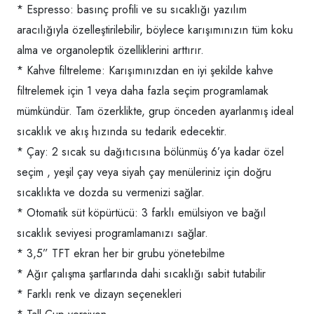
* Espresso: basınç profili ve su sıcaklığı yazılım
aracılığıyla özelleştirilebilir, böylece karışımınızın tüm koku
alma ve organoleptik özelliklerini arttırır.
* Kahve filtreleme: Karışımınızdan en iyi şekilde kahve
filtrelemek için 1 veya daha fazla seçim programlamak
mümkündür. Tam özerklikte, grup önceden ayarlanmış ideal
sıcaklık ve akış hızında su tedarik edecektir.
* Çay: 2 sıcak su dağıtıcısına bölünmüş 6’ya kadar özel
seçim , yeşil çay veya siyah çay menüleriniz için doğru
sıcaklıkta ve dozda su vermenizi sağlar.
* Otomatik süt köpürtücü: 3 farklı emülsiyon ve bağıl
sıcaklık seviyesi programlamanızı sağlar.
* 3,5” TFT ekran her bir grubu yönetebilme
* Ağır çalışma şartlarında dahi sıcaklığı sabit tutabilir
* Farklı renk ve dizayn seçenekleri