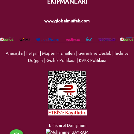
EKİPMANLARI
www.globalmutfak.com
Anasayfa
|
İletişim
|
Müşteri Hizmetleri
|
Garanti ve Destek
|
İade ve
Değişim
|
Gizlilik Politikası
|
KVKK Politikası
E-Ticaret Danışmanı