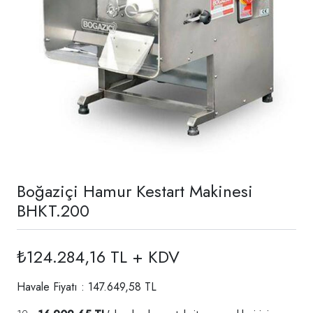
Boğaziçi Hamur Kestart Makinesi
BHKT.200
₺124.284,16 TL + KDV
Havale Fiyatı : 147.649,58 TL