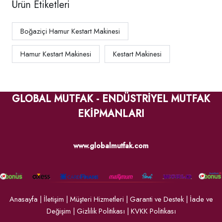
Ürün Etiketleri
Boğaziçi Hamur Kestart Makinesi
Hamur Kestart Makinesi
Kestart Makinesi
GLOBAL MUTFAK - ENDÜSTRİYEL MUTFAK
EKİPMANLARI
www.globalmutfak.com
Anasayfa
|
İletişim
|
Müşteri Hizmetleri
|
Garanti ve Destek
|
İade ve
Değişim
|
Gizlilik Politikası
|
KVKK Politikası