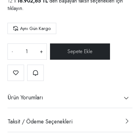
16.902,65 TL
'den başlayan taksit seçenekleri için
tıklayın.
Aynı Gün Kargo
-
+
Ürün Yorumları
Taksit / Ödeme Seçenekleri