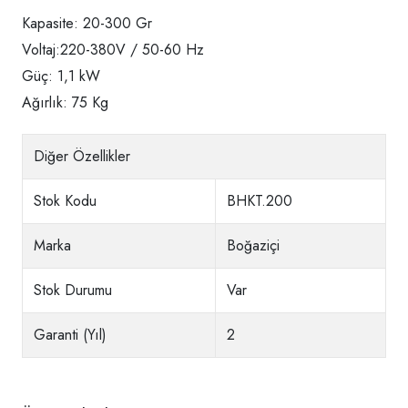
Kapasite: 20-300 Gr
Voltaj:220-380V / 50-60 Hz
Güç: 1,1 kW
Ağırlık: 75 Kg
Diğer Özellikler
Stok Kodu
BHKT.200
Marka
Boğaziçi
Stok Durumu
Var
Garanti (Yıl)
2