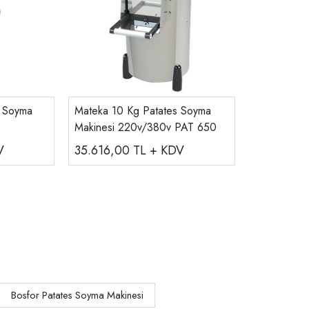
s Soyma
Mateka 10 Kg Patates Soyma
Makinesi 220v/380v PAT 650
V
35.616,00
TL + KDV
Bosfor Patates Soyma Makinesi