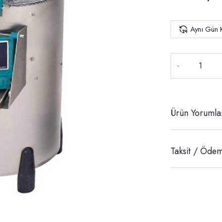
Aynı Gün 
-
Ürün Yorumla
Taksit / Ödem