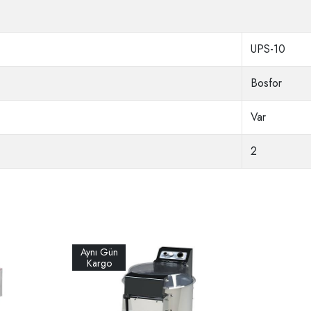
UPS-10
Bosfor
Var
2