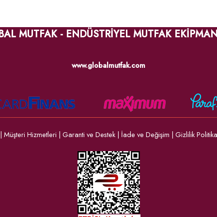
BAL MUTFAK - ENDÜSTRİYEL MUTFAK EKİPMAN
www.globalmutfak.com
|
Müşteri Hizmetleri
|
Garanti ve Destek
|
İade ve Değişim
|
Gizlilik Politik