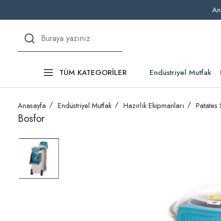
An
Endüstriyel Mutfak
TÜM KATEGORİLER
Anasayfa
Endüstriyel Mutfak
Hazırlık Ekipmanları
Patates
Bosfor