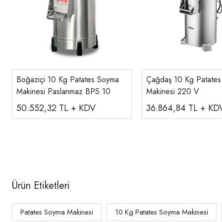
Boğaziçi 10 Kg Patates Soyma
Çağdaş 10 Kg Patate
Makinesi Paslanmaz BPS.10
Makinesi 220 V
50.552,32
TL + KDV
36.864,84
TL + KD
Ürün Etiketleri
Patates Soyma Makinesi
10 Kg Patates Soyma Makinesi