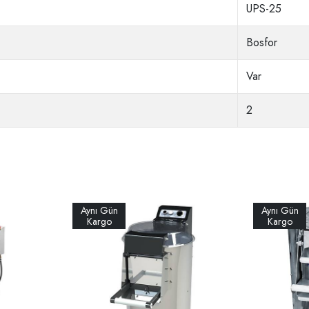
UPS-25
Bosfor
Var
2