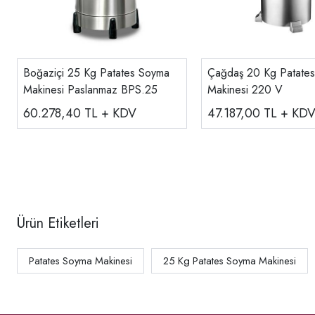
Boğaziçi 25 Kg Patates Soyma
Çağdaş 20 Kg Patate
Makinesi Paslanmaz BPS.25
Makinesi 220 V
60.278,40
TL + KDV
47.187,00
TL + KD
Ürün Etiketleri
Patates Soyma Makinesi
25 Kg Patates Soyma Makinesi