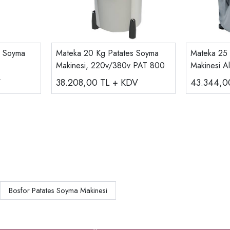
s Soyma
Mateka 20 Kg Patates Soyma
Mateka 25 
Makinesi, 220v/380v PAT 800
Makinesi Al
220v/380v
V
38.208,00
TL + KDV
43.344,
Bosfor Patates Soyma Makinesi