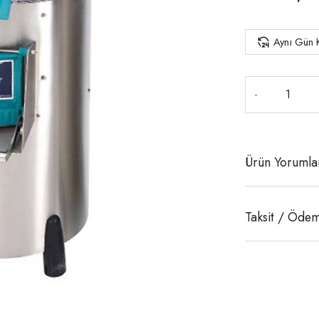
Aynı Gün 
-
Ürün Yorumla
Taksit / Ödem