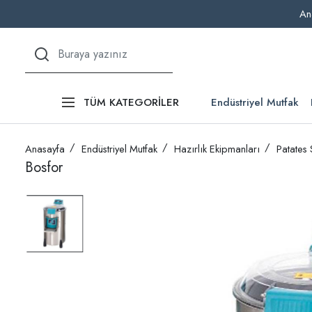
An
Endüstriyel Mutfak
TÜM KATEGORİLER
Anasayfa
Endüstriyel Mutfak
Hazırlık Ekipmanları
Patates
Bosfor