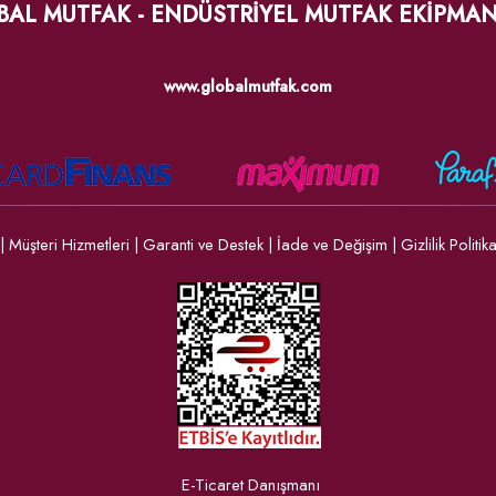
BAL MUTFAK - ENDÜSTRİYEL MUTFAK EKİPMAN
www.globalmutfak.com
|
Müşteri Hizmetleri
|
Garanti ve Destek
|
İade ve Değişim
|
Gizlilik Politik
E-Ticaret Danışmanı