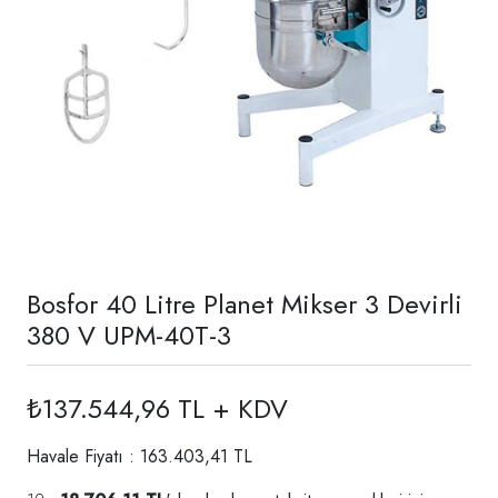
Bosfor 40 Litre Planet Mikser 3 Devirli
380 V UPM-40T-3
₺137.544,96 TL + KDV
Havale Fiyatı : 163.403,41 TL