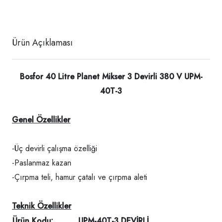
Ürün Açıklaması
Bosfor 40 Litre Planet Mikser 3 Devirli 380 V UPM-
40T-3
Genel Özellikler
-Üç devirli çalışma özelliği
-Paslanmaz kazan
-Çırpma teli, hamur çatalı ve çırpma aleti
Teknik Özellikler
Ürün Kodu:
UPM-40T-3 DEVİRLİ