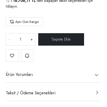
18.706,11 TL
'den başlayan taksit seçenekleri için
tıklayın.
Aynı Gün Kargo
-
+
Ürün Yorumları
Taksit / Ödeme Seçenekleri