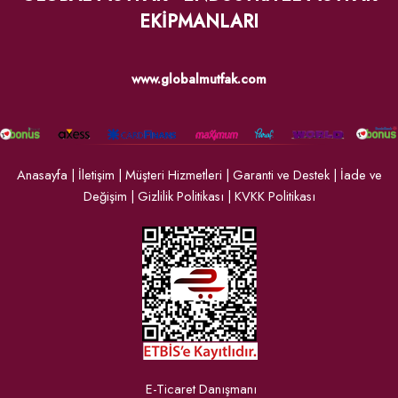
EKİPMANLARI
www.globalmutfak.com
Anasayfa
|
İletişim
|
Müşteri Hizmetleri
|
Garanti ve Destek
|
İade ve
Değişim
|
Gizlilik Politikası
|
KVKK Politikası
E-Ticaret Danışmanı