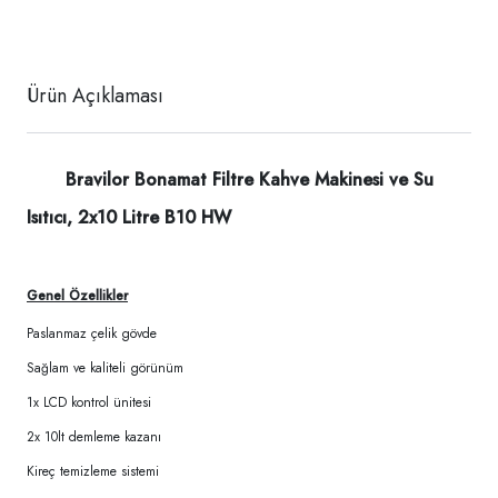
Ürün Açıklaması
Bravilor Bonamat Filtre Kahve Makinesi ve Su
Isıtıcı, 2x10 Litre B10 HW
Genel Özellikler
Paslanmaz çelik gövde
Sağlam ve kaliteli görünüm
1x LCD kontrol ünitesi
2x 10lt demleme kazanı
Kireç temizleme sistemi