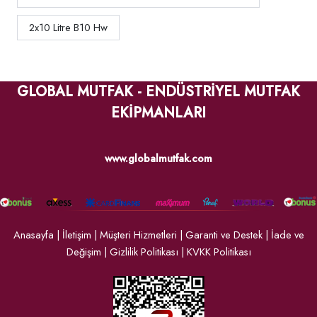
2x10 Litre B10 Hw
GLOBAL MUTFAK - ENDÜSTRİYEL MUTFAK
EKİPMANLARI
www.globalmutfak.com
Anasayfa
|
İletişim
|
Müşteri Hizmetleri
|
Garanti ve Destek
|
İade ve
Değişim
|
Gizlilik Politikası
|
KVKK Politikası