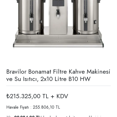
Bravilor Bonamat Filtre Kahve Makinesi
ve Su Isıtıcı, 2x10 Litre B10 HW
₺215.325,00 TL + KDV
Havale Fiyatı : 255.806,10 TL