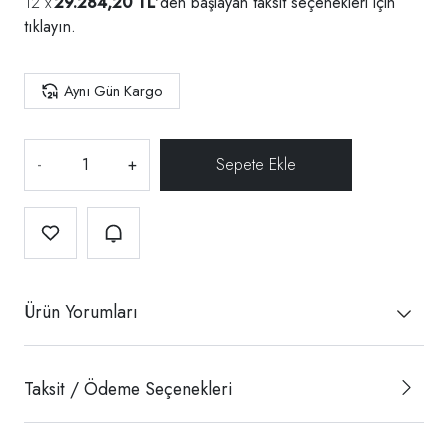
29.284,20 TL
'den başlayan taksit seçenekleri için
tıklayın.
Aynı Gün Kargo
-
+
Ürün Yorumları
Taksit / Ödeme Seçenekleri