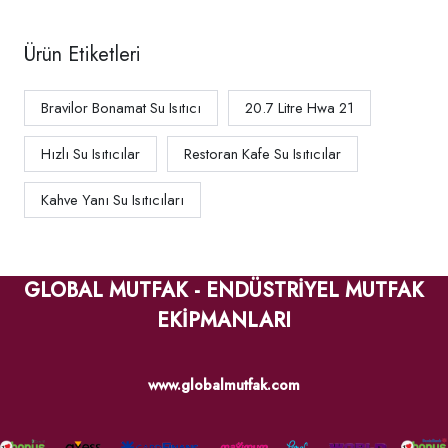
Ürün Etiketleri
Bravilor Bonamat Su Isıtıcı
20.7 Litre Hwa 21
Hızlı Su Isıtıcılar
Restoran Kafe Su Isıtıcılar
Kahve Yanı Su Isıtıcıları
GLOBAL MUTFAK - ENDÜSTRİYEL MUTFAK
EKİPMANLARI
www.globalmutfak.com