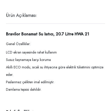
Ürün Açıklaması
Bravilor Bonamat Su Isıtıcı, 20.7 Litre HWA 21
Genel Özellikler:
LCD ekran sayesinde rahat kullanım
Susuz kaynamaya karşı koruma
Akıllı ECO modu, sıcak su ihtiyacına göre elektrik tüketimini optimize
eder.
Paslanmaz çelikten imal edilmiştir.
Damlama tepsisi dahildir.