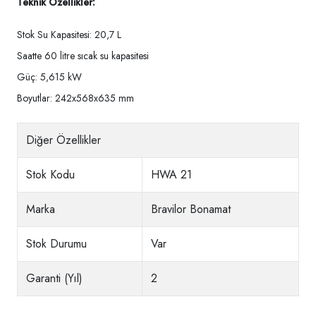
Teknik Özellikler:
Stok Su Kapasitesi: 20,7 L
Saatte 60 litre sıcak su kapasitesi
Güç: 5,615 kW
Boyutlar: 242x568x635 mm
Diğer Özellikler
Stok Kodu
HWA 21
Marka
Bravilor Bonamat
Stok Durumu
Var
Garanti (Yıl)
2