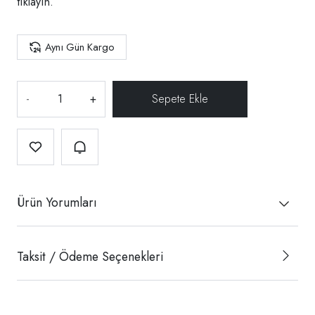
tıklayın.
Aynı Gün Kargo
-
+
Ürün Yorumları
Taksit / Ödeme Seçenekleri