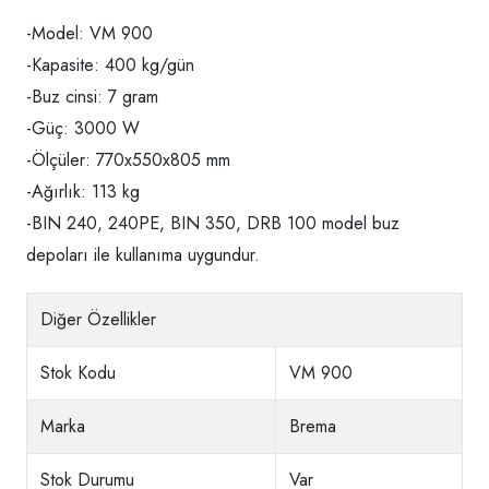
-Model: VM 900
-Kapasite: 400 kg/gün
-Buz cinsi: 7 gram
-Güç: 3000 W
-Ölçüler: 770x550x805 mm
-Ağırlık: 113 kg
-BIN 240, 240PE, BIN 350, DRB 100 model buz
depoları ile kullanıma uygundur.
Diğer Özellikler
Stok Kodu
VM 900
Marka
Brema
Stok Durumu
Var