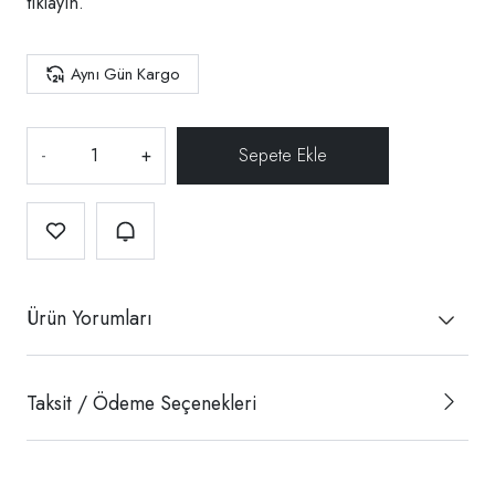
tıklayın.
Aynı Gün Kargo
-
+
Ürün Yorumları
Taksit / Ödeme Seçenekleri