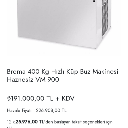
Brema 400 Kg Hızlı Küp Buz Makinesi
Haznesiz VM 900
₺191.000,00 TL + KDV
Havale Fiyatı : 226.908,00 TL
25.976,00 TL
'den başlayan taksit seçenekleri için