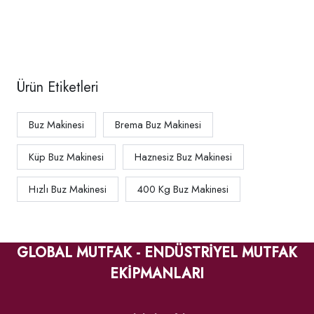
kg/gün,
730307
Ürün Etiketleri
Buz Makinesi
Brema Buz Makinesi
Küp Buz Makinesi
Haznesiz Buz Makinesi
Hızlı Buz Makinesi
400 Kg Buz Makinesi
GLOBAL MUTFAK - ENDÜSTRİYEL MUTFAK
EKİPMANLARI