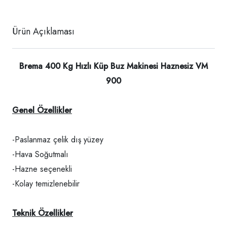
Ürün Açıklaması
Brema 400 Kg Hızlı Küp Buz Makinesi Haznesiz VM
900
Genel Özellikler
-Paslanmaz çelik dış yüzey
-Hava Soğutmalı
-Hazne seçenekli
-Kolay temizlenebilir
Teknik Özellikler