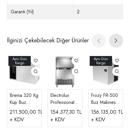
Garanti (Yıl)
2
İlginizi Çekebilecek Diğer Ürünler
Brema 320 Kg
Electrolux
Frozy FR-500
Küp Buz
Professional
Buz Makinesi
Makinesi
Küp Buz
450 Kg/gün
211.500,00
TL
154.377,30
TL
156.135,00
TL
Haznesiz C
Makinesi,
Kapasiteli
+ KDV
+ KDV
+ KDV
300A
Kapasite 153