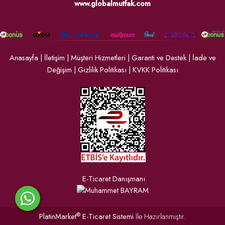
www.globalmutfak.com
Anasayfa
|
İletişim
|
Müşteri Hizmetleri
|
Garanti ve Destek
|
İade ve
Değişim
|
Gizlilik Politikası
|
KVKK Politikası
E-Ticaret Danışmanı
®
PlatinMarket
E-Ticaret Sistemi
İle Hazırlanmıştır.