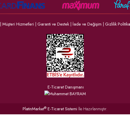
|
Müşteri Hizmetleri
|
Garanti ve Destek
|
İade ve Değişim
|
Gizlilik Politik
E-Ticaret Danışmanı
®
PlatinMarket
E-Ticaret Sistemi
İle Hazırlanmıştır.