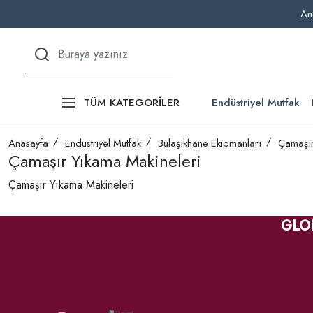
An
Endüstriyel Mutfak
TÜM KATEGORİLER
Anasayfa
Endüstriyel Mutfak
Bulaşıkhane Ekipmanları
Çamaşır
Çamaşır Yıkama Makineleri
Çamaşır Yıkama Makineleri
GLO