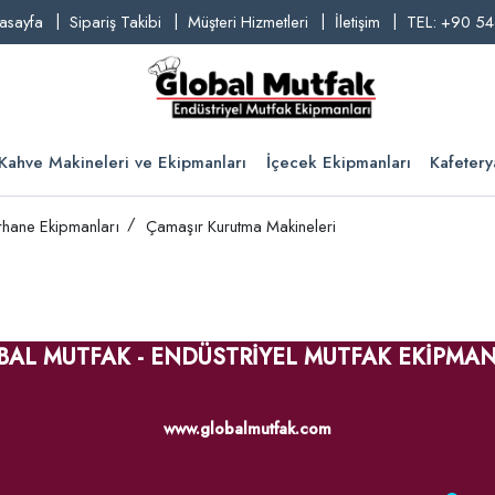
asayfa
Sipariş Takibi
Müşteri Hizmetleri
İletişim
TEL: +90 54
Kahve Makineleri ve Ekipmanları
İçecek Ekipmanları
Kafetery
hane Ekipmanları
Çamaşır Kurutma Makineleri
BAL MUTFAK - ENDÜSTRİYEL MUTFAK EKİPMAN
www.globalmutfak.com