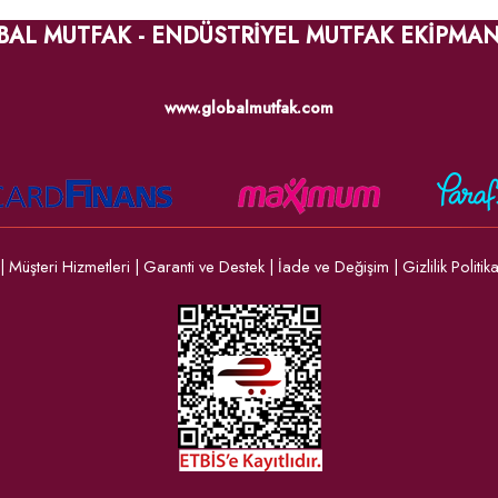
BAL MUTFAK - ENDÜSTRİYEL MUTFAK EKİPMAN
www.globalmutfak.com
|
Müşteri Hizmetleri
|
Garanti ve Destek
|
İade ve Değişim
|
Gizlilik Politik