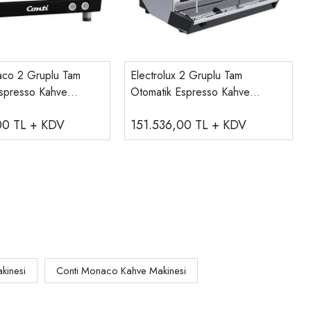
aco 2 Gruplu Tam
Electrolux 2 Gruplu Tam
spresso Kahve
Otomatik Espresso Kahve
 X-ONE TCI TC EVO
Makinesi
,00
TL + KDV
151.536,00
TL + KDV
kinesi
Conti Monaco Kahve Makinesi