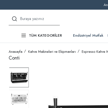
An
Endüstriyel Mutfak
TÜM KATEGORİLER
Anasayfa
Kahve Makineleri ve Ekipmanları
Espresso Kahve M
Conti