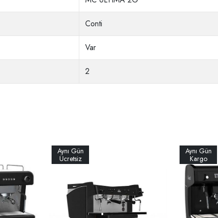
Conti
Var
2