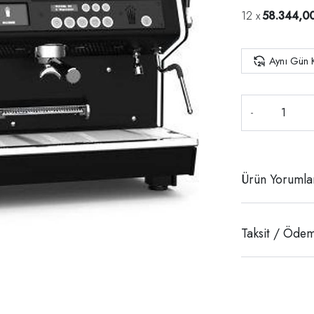
58.344,0
Aynı Gün 
-
Ürün Yorumla
Taksit / Ödem