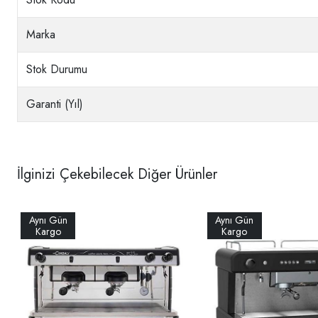
Marka
Stok Durumu
Garanti (Yıl)
İlginizi Çekebilecek Diğer Ürünler