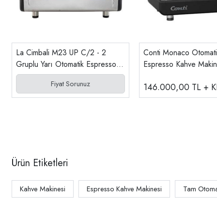
La Cimbali M23 UP C/2 - 2
Conti Monaco Otomati
Gruplu Yarı Otomatik Espresso
Espresso Kahve Makin
Kahve Makinesi
Gruplu CC202 DTC
Fiyat Sorunuz
146.000,00
TL + 
Ürün Etiketleri
Kahve Makinesi
Espresso Kahve Makinesi
Tam Otomat