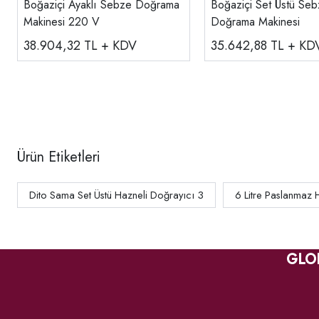
Boğaziçi Ayaklı Sebze Doğrama
Boğaziçi Set Üstü Se
Makinesi 220 V
Doğrama Makinesi
38.904,32
TL + KDV
35.642,88
TL + KD
Ürün Etiketleri
Dito Sama Set Üstü Hazneli Doğrayıcı 3
6 Litre Paslanmaz
GLO