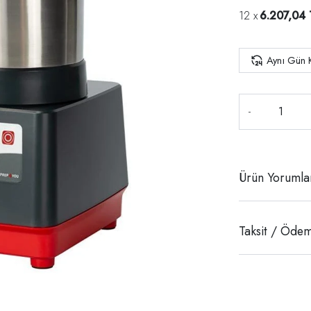
6.207,04 
Aynı Gün 
-
Ürün Yorumla
Taksit / Ödem