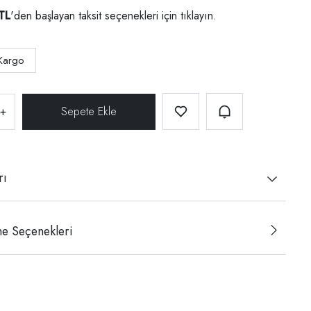
TL
'den başlayan taksit seçenekleri için
tıklayın.
Kargo
+
rı
e Seçenekleri