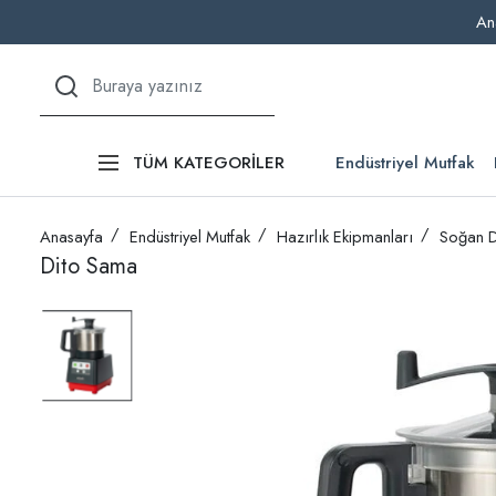
An
Endüstriyel Mutfak
TÜM KATEGORİLER
Anasayfa
Endüstriyel Mutfak
Hazırlık Ekipmanları
Soğan D
Dito Sama