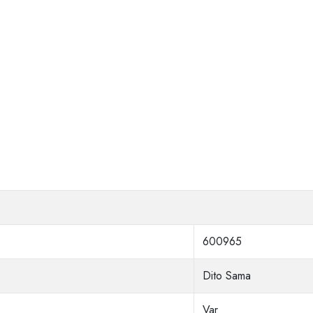
600965
Dito Sama
Var