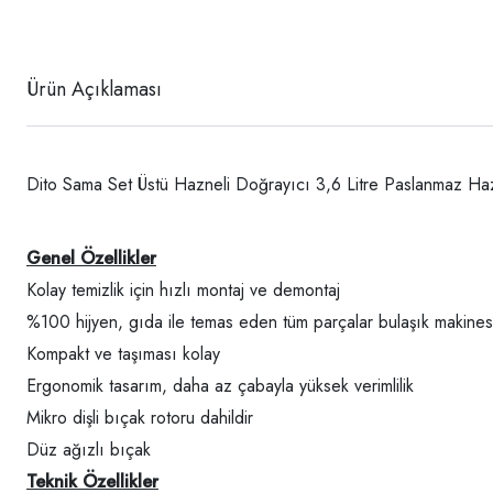
Ürün Açıklaması
Dito Sama Set Üstü Hazneli Doğrayıcı 3,6 Litre Paslanmaz H
Genel Özellikler
Kolay temizlik için hızlı montaj ve demontaj
%100 hijyen, gıda ile temas eden tüm parçalar bulaşık makinesi
Kompakt ve taşıması kolay
Ergonomik tasarım, daha az çabayla yüksek verimlilik
Mikro dişli bıçak rotoru dahildir
Düz ağızlı bıçak
Teknik Özellikler