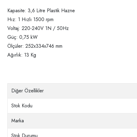
Kapasite: 3,6 Litre Plastik Hazne
Hız: 1 Hızlı 1500 rpm
Voltaj: 220-240V 1N / 50Hz
Güç: 0,75 kW
Ölçüler: 252x334x746 mm
Ağırlık: 13 Kg
Diğer Özellikler
Stok Kodu
Marka
Stok Durumu