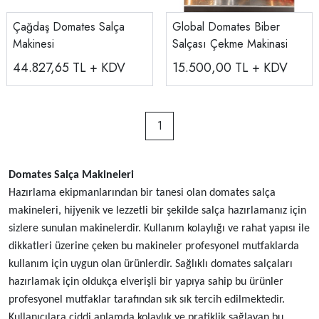
Çağdaş Domates Salça
Global Domates Biber
Makinesi
Salçası Çekme Makinasi
44.827,65
TL + KDV
15.500,00
TL + KDV
1
Domates Salça Makineleri
Hazırlama ekipmanlarından bir tanesi olan domates salça
makineleri, hijyenik ve lezzetli bir şekilde salça hazırlamanız için
sizlere sunulan makinelerdir. Kullanım kolaylığı ve rahat yapısı ile
dikkatleri üzerine çeken bu makineler profesyonel mutfaklarda
kullanım için uygun olan ürünlerdir. Sağlıklı domates salçaları
hazırlamak için oldukça elverişli bir yapıya sahip bu ürünler
profesyonel mutfaklar tarafından sık sık tercih edilmektedir.
Kullanıcılara ciddi anlamda kolaylık ve pratiklik sağlayan bu