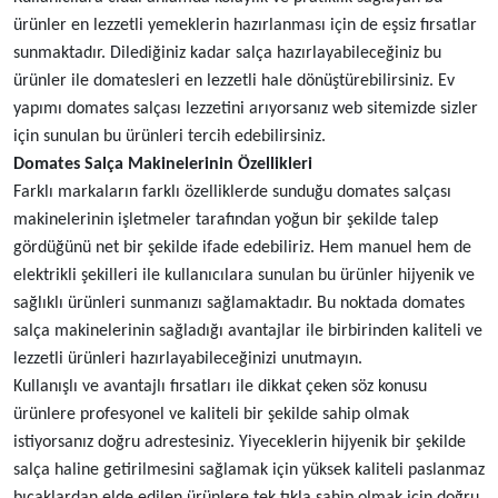
ürünler en lezzetli yemeklerin hazırlanması için de eşsiz fırsatlar
sunmaktadır. Dilediğiniz kadar salça hazırlayabileceğiniz bu
ürünler ile domatesleri en lezzetli hale dönüştürebilirsiniz. Ev
yapımı domates salçası lezzetini arıyorsanız web sitemizde sizler
için sunulan bu ürünleri tercih edebilirsiniz.
Domates Salça Makinelerinin Özellikleri
Farklı markaların farklı özelliklerde sunduğu domates salçası
makinelerinin işletmeler tarafından yoğun bir şekilde talep
gördüğünü net bir şekilde ifade edebiliriz. Hem manuel hem de
elektrikli şekilleri ile kullanıcılara sunulan bu ürünler hijyenik ve
sağlıklı ürünleri sunmanızı sağlamaktadır. Bu noktada domates
salça makinelerinin sağladığı avantajlar ile birbirinden kaliteli ve
lezzetli ürünleri hazırlayabileceğinizi unutmayın.
Kullanışlı ve avantajlı fırsatları ile dikkat çeken söz konusu
ürünlere profesyonel ve kaliteli bir şekilde sahip olmak
istiyorsanız doğru adrestesiniz. Yiyeceklerin hijyenik bir şekilde
salça haline getirilmesini sağlamak için yüksek kaliteli paslanmaz
bıçaklardan elde edilen ürünlere tek tıkla sahip olmak için doğru