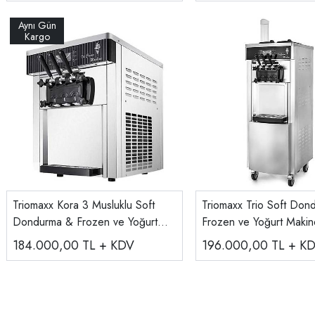
Triomaxx Kora 3 Musluklu Soft
Triomaxx Trio Soft Don
Dondurma & Frozen ve Yoğurt
Frozen ve Yoğurt Makin
Makinası
184.000,00
TL + KDV
196.000,00
TL + K