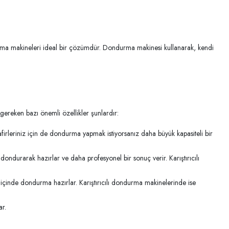
durma makineleri ideal bir çözümdür. Dondurma makinesi kullanarak, kendi
gereken bazı önemli özellikler şunlardır:
afirleriniz için de dondurma yapmak istiyorsanız daha büyük kapasiteli bir
ndurarak hazırlar ve daha profesyonel bir sonuç verir. Karıştırıcılı
inde dondurma hazırlar. Karıştırıcılı dondurma makinelerinde ise
r.