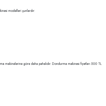
inesi modelleri şunlardır:
durma makinelerine göre daha pahalıdır. Dondurma makinesi fiyatları 500 TL