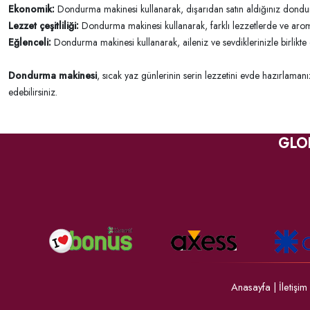
Ekonomik:
Dondurma makinesi kullanarak, dışarıdan satın aldığınız dondu
Lezzet çeşitliliği:
Dondurma makinesi kullanarak, farklı lezzetlerde ve arom
Eğlenceli:
Dondurma makinesi kullanarak, aileniz ve sevdiklerinizle birlikte
Dondurma makinesi
, sıcak yaz günlerinin serin lezzetini evde hazırlaman
edebilirsiniz.
GLO
Anasayfa
|
İletişim