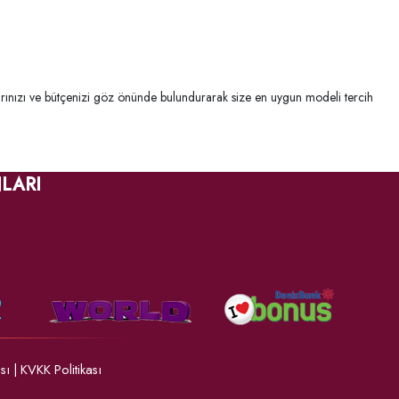
çlarınızı ve bütçenizi göz önünde bulundurarak size en uygun modeli tercih
LARI
ası
|
KVKK Politikası