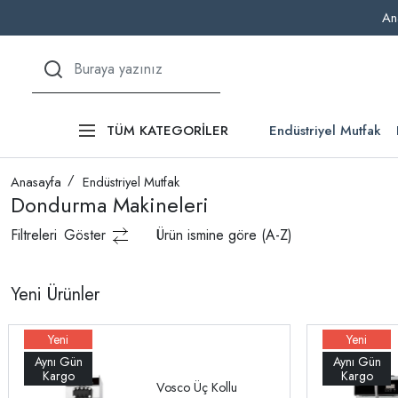
An
Endüstriyel Mutfak
TÜM KATEGORİLER
Anasayfa
Endüstriyel Mutfak
Dondurma Makineleri
Filtreleri
Göster
Ürün ismine göre (A-Z)
Yeni Ürünler
Vosco Üç Kollu