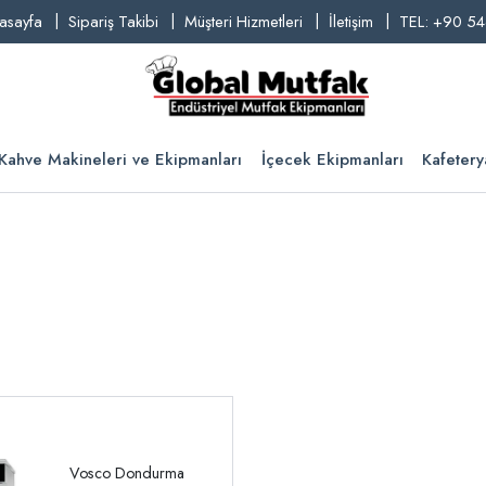
asayfa
Sipariş Takibi
Müşteri Hizmetleri
İletişim
TEL: +90 54
Kahve Makineleri ve Ekipmanları
İçecek Ekipmanları
Kafetery
Vosco Dondurma