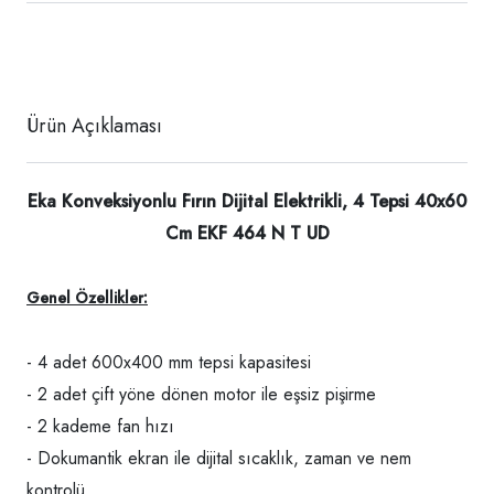
Ürün Açıklaması
Eka Konveksiyonlu Fırın Dijital Elektrikli, 4 Tepsi 40x60
Cm EKF 464 N T UD
Genel Özellikler:
- 4 adet 600x400 mm tepsi kapasitesi
- 2 adet çift yöne dönen motor ile eşsiz pişirme
- 2 kademe fan hızı
- Dokumantik ekran ile dijital sıcaklık, zaman ve nem
kontrolü