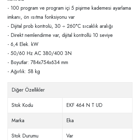
- 100 program ve program içi 5 pişirme kademesi ayarlama
imkanı, ön ısıtma fonksiyonu var
- Dijital prob kontrolü, 30 ÷ 260°C sıcaklık aralığı
- Direkt nemlendirme var, dijital kontrollü 10 seviye
- 6,4 Elek. kW
- 50/60 Hz AC 380/400 3N
- Boyutlar: 784x754x634 mm
- Ağırlık: 58 kg
Diğer Özellikler
Stok Kodu
EKF 464 N T UD
Marka
Eka
Stok Durumu
Var