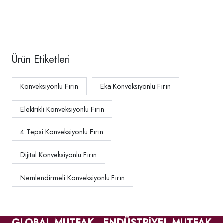
N T UD
N UD
N UD
Ürün Etiketleri
Konveksiyonlu Fırın
Eka Konveksiyonlu Fırın
Elektrikli Konveksiyonlu Fırın
4 Tepsi Konveksiyonlu Fırın
Dijital Konveksiyonlu Fırın
Nemlendirmeli Konveksiyonlu Fırın
GLOBAL MUTFAK - ENDÜSTRİYEL MUTFAK