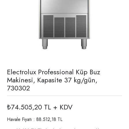
Electrolux Professional Küp Buz
Makinesi, Kapasite 37 kg/gün,
730302
₺74.505,20 TL + KDV
Havale Fiyatı : 88.512,18 TL