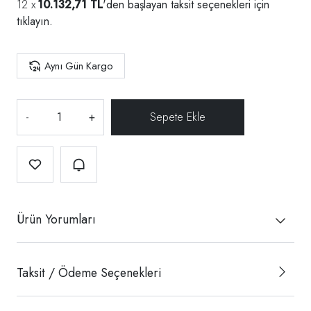
10.132,71 TL
'den başlayan taksit seçenekleri için
tıklayın.
Aynı Gün Kargo
-
+
Ürün Yorumları
Taksit / Ödeme Seçenekleri