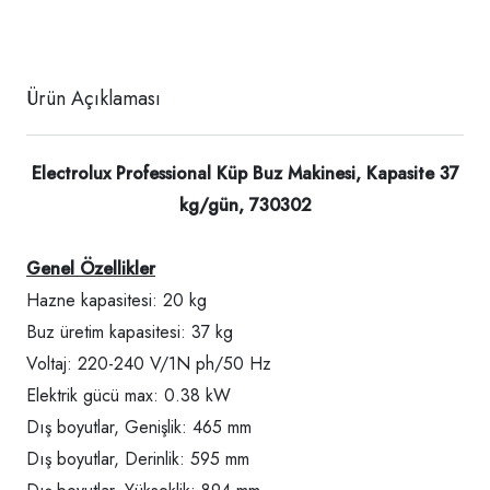
Ürün Açıklaması
Electrolux Professional Küp Buz Makinesi, Kapasite 37
kg/gün, 730302
Genel Özellikler
Hazne kapasitesi: 20 kg
Buz üretim kapasitesi: 37 kg
Voltaj: 220-240 V/1N ph/50 Hz
Elektrik gücü max: 0.38 kW
Dış boyutlar, Genişlik: 465 mm
Dış boyutlar, Derinlik: 595 mm