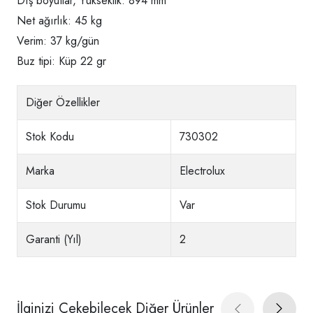
Dış boyutlar, Yükseklik: 894 mm
Net ağırlık: 45 kg
Verim: 37 kg/gün
Buz tipi: Küp 22 gr
Diğer Özellikler
Stok Kodu
730302
Marka
Electrolux
Stok Durumu
Var
Garanti (Yıl)
2
İlginizi Çekebilecek Diğer Ürünler