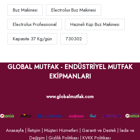
Buz Makinesi
Electrolux Buz Makinesi
Electrolux Professional
Hazneli Küp Buz Makinesi
Kapasite 37 Kg/gün
730302
GLOBAL MUTFAK - ENDÜSTRİYEL MUTFAK
EKİPMANLARI
www.globalmutfak.com
Anasayfa
|
İletişim
|
Müşteri Hizmetleri
|
Garanti ve Destek
|
İade ve
Değişim
|
Gizlilik Politikası
|
KVKK Politikası