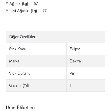
* Ağırlık (kg) – 57
* Net Ağırlık: (kg) – 77
Diğer Özellikler
Stok Kodu
Eklipto
Marka
Elektra
Stok Durumu
Var
Garanti (Yıl)
1
Ürün Etiketleri