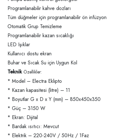
Programlanabilir kahve dozları
Tüm düğmeler için programlanabilir ön infüzyon
Otomatik Grup Temizleme
Programlanabilir kazan sıcaklığı
LED Işıklar
Kullanıcı dostu ekran
Buhar ve Sıcak Su için Uygun Kol
Teknik
Özellikler:
* Model – Electra Eklipto
* Kazan kapasitesi (litre) – 11
* Boyutlar G x D x Y (mm) – 850x450x350
* Güç – 3150 W
* Ekran: Dijital
* Bardak ısıtıcı: Mevcut
* Elektrik – 220-240V / 50Hz / 1Faz