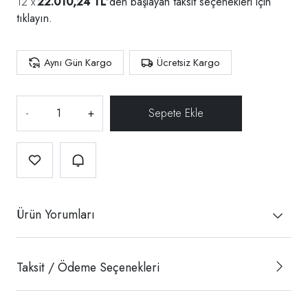
22.010,24 TL
'den başlayan taksit seçenekleri için
tıklayın.
Aynı Gün Kargo
Ücretsiz Kargo
-
+
Ürün Yorumları
Taksit / Ödeme Seçenekleri