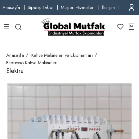
Anasayfa
Sipariş Takibi
Müşteri Hizmetleri
İletişim
TEL: +9
Anasayfa
Kahve Makineleri ve Ekipmanları
Espresso Kahve Makineleri
Elektra