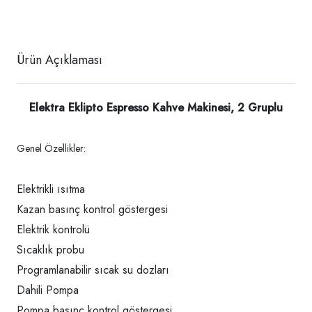
Ürün Açıklaması
Elektra Eklipto Espresso Kahve Makinesi, 2 Gruplu
Genel Özellikler:
Elektrikli ısıtma
Kazan basınç kontrol göstergesi
Elektrik kontrolü
Sıcaklık probu
Programlanabilir sıcak su dozları
Dahili Pompa
Pompa basınç kontrol göstergesi