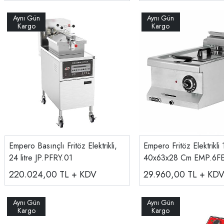
Empero Basınçlı Fritöz Elektrikli,
Empero Fritöz Elektrikli 
24 litre JP.PFRY.01
40x63x28 Cm EMP.6F
220.024,00
TL + KDV
29.960,00
TL + KD