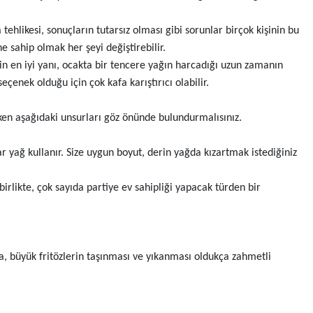
hlikesi, sonuçların tutarsız olması gibi sorunlar birçok kişinin bu
 sahip olmak her şeyi değiştirebilir.
lerin en iyi yanı, ocakta bir tencere yağın harcadığı uzun zamanın
seçenek olduğu için çok kafa karıştırıcı olabilir.
arken aşağıdaki unsurları göz önünde bulundurmalısınız.
r yağ kullanır. Size uygun boyut, derin yağda kızartmak istediğiniz
birlikte, çok sayıda partiye ev sahipliği yapacak türden bir
ıca, büyük fritözlerin taşınması ve yıkanması oldukça zahmetli