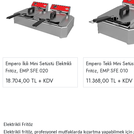
Empero İkili Mini Setüstü Elektrikli
Empero Tekli Mini Setüstü
Fritöz, EMP.SFE.020
Fritöz, EMP.SFE.010
18.704,00
TL + KDV
11.368,00
TL + KDV
Elektrikli Fritöz
Elektrikli fritöz, profesyonel mutfaklarda kızartma yapabilmek için 