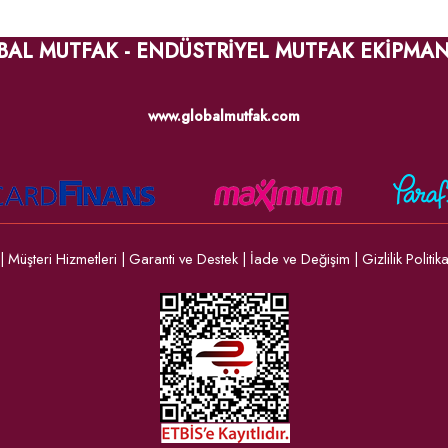
BAL MUTFAK - ENDÜSTRİYEL MUTFAK EKİPMAN
www.globalmutfak.com
|
Müşteri Hizmetleri
|
Garanti ve Destek
|
İade ve Değişim
|
Gizlilik Politik