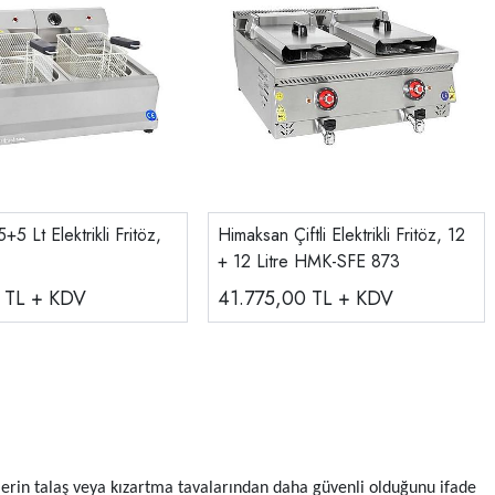
5 Lt Elektrikli Fritöz,
Himaksan Çiftli Elektrikli Fritöz, 12
+ 12 Litre HMK-SFE 873
0
TL + KDV
41.775,00
TL + KDV
özlerin talaş veya kızartma tavalarından daha güvenli olduğunu ifade