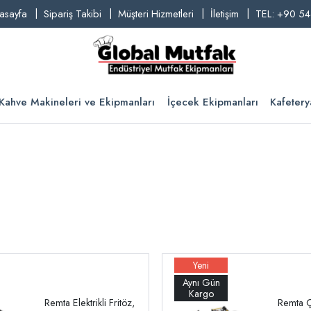
asayfa
Sipariş Takibi
Müşteri Hizmetleri
İletişim
TEL: +90 54
Kahve Makineleri ve Ekipmanları
İçecek Ekipmanları
Kafetery
Remta Elektrikli Fritöz,
Remta Ç