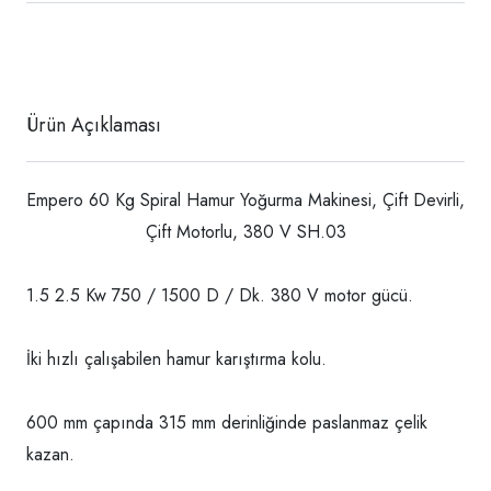
Ürün Açıklaması
Empero 60 Kg Spiral Hamur Yoğurma Makinesi, Çift Devirli,
Çift Motorlu, 380 V SH.03
1.5 2.5 Kw 750 / 1500 D / Dk. 380 V motor gücü.
İki hızlı çalışabilen hamur karıştırma kolu.
600 mm çapında 315 mm derinliğinde paslanmaz çelik
kazan.