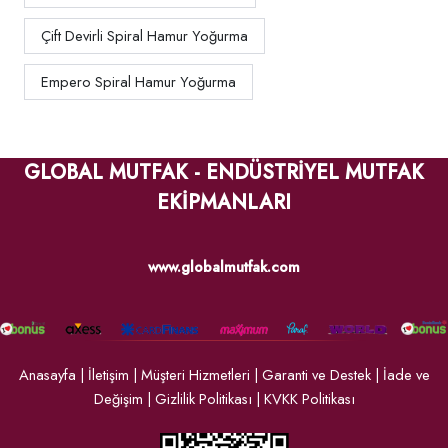
Çift Devirli Spiral Hamur Yoğurma
Empero Spiral Hamur Yoğurma
GLOBAL MUTFAK - ENDÜSTRİYEL MUTFAK
EKİPMANLARI
www.globalmutfak.com
Anasayfa
|
İletişim
|
Müşteri Hizmetleri
|
Garanti ve Destek
|
İade ve
Değişim
|
Gizlilik Politikası
|
KVKK Politikası