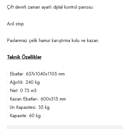
Çift devirli zaman ayarlı dijital kontrol panosu.
Acil stop.
Paslanmaz çelik hamur karıştırma kolu ve kazan.
Teknik Özellikler
• Ebatlar: 637x1040x1105 mm
• Ağırlık: 240 kg
• Net: 0.73 m3
• Kazan Ebatları: 600x315 mm
• Un Kapasitesi: 35 kg
• Kapasite: 60 kg