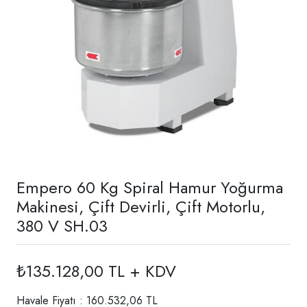
Empero 60 Kg Spiral Hamur Yoğurma
Makinesi, Çift Devirli, Çift Motorlu,
380 V SH.03
₺135.128,00 TL + KDV
Havale Fiyatı : 160.532,06 TL