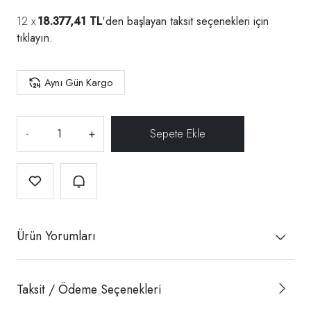
18.377,41 TL
'den başlayan taksit seçenekleri için
tıklayın.
Aynı Gün Kargo
-
+
Ürün Yorumları
Taksit / Ödeme Seçenekleri