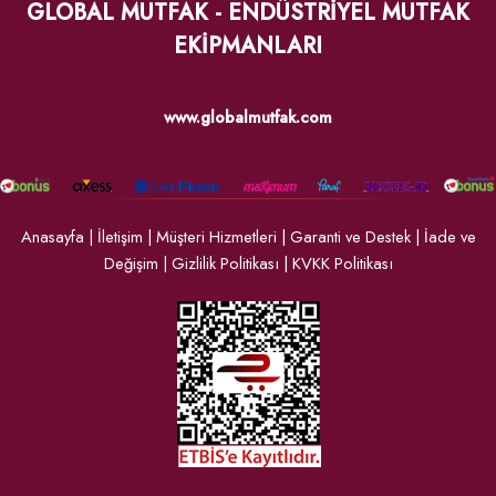
GLOBAL MUTFAK - ENDÜSTRİYEL MUTFAK
EKİPMANLARI
www.globalmutfak.com
Anasayfa
|
İletişim
|
Müşteri Hizmetleri
|
Garanti ve Destek
|
İade ve
Değişim
|
Gizlilik Politikası
|
KVKK Politikası