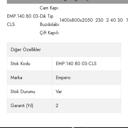
Cam Kapı
EMP.140.80.03-
Dik Tip
1400x800x2050
230
2.4
0.30
CLS
Buzdolabı
Çift Kapılı
Diğer Özellikler
Stok Kodu
EMP.140.80.03-CLS
Marka
Empero
Stok Durumu
Var
Garanti (Yıl)
2