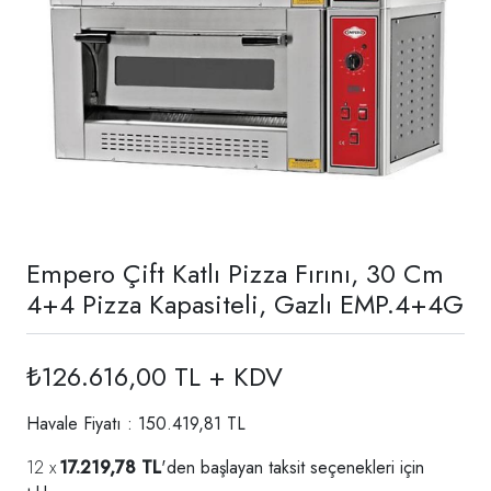
Empero Çift Katlı Pizza Fırını, 30 Cm
4+4 Pizza Kapasiteli, Gazlı EMP.4+4G
₺126.616,00 TL + KDV
Havale Fiyatı : 150.419,81 TL
17.219,78 TL
'den başlayan taksit seçenekleri için