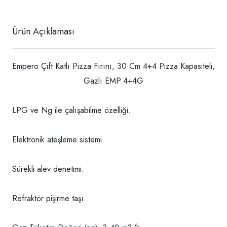
Ürün Açıklaması
Empero Çift Katlı Pizza Fırını, 30 Cm 4+4 Pizza Kapasiteli,
Gazlı EMP.4+4G
LPG ve Ng ile çalışabilme özelliği.
Elektronik ateşleme sistemi.
Sürekli alev denetimi.
Refraktör pişirme taşı.