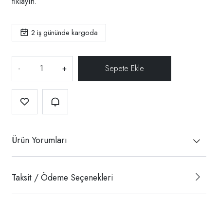
tıklayın.
2
iş gününde kargoda
-
+
Ürün Yorumları
Taksit / Ödeme Seçenekleri