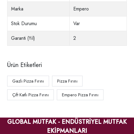
Marka
Empero
Stok Durumu
Var
Garanti (Yıl)
2
Ürün Etiketleri
Gazlı Pizza Fırını
Pizza Fırını
Çift Katlı Pizza Fırını
Empero Pizza Fırını
GLOBAL MUTFAK - ENDÜSTRİYEL MUTFAK
EKİPMANLARI