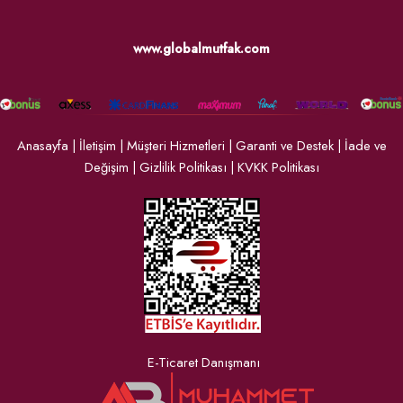
www.globalmutfak.com
Anasayfa
|
İletişim
|
Müşteri Hizmetleri
|
Garanti ve Destek
|
İade ve
Değişim
|
Gizlilik Politikası
|
KVKK Politikası
E-Ticaret Danışmanı