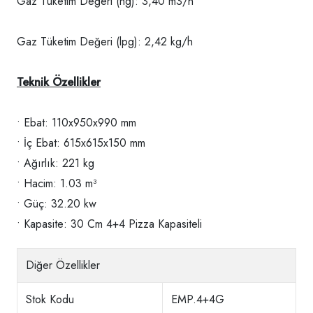
Gaz Tüketim Değeri (ng): 3,40 m3/h
Gaz Tüketim Değeri (lpg): 2,42 kg/h
Teknik Özellikler
• Ebat: 110x950x990 mm
• İç Ebat: 615x615x150 mm
• Ağırlık: 221 kg
• Hacim: 1.03 m³
• Güç: 32.20 kw
• Kapasite: 30 Cm 4+4 Pizza Kapasiteli
Diğer Özellikler
Stok Kodu
EMP.4+4G