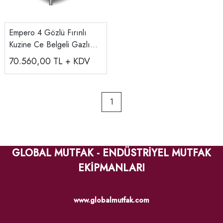
Empero 4 Gözlü Fırınlı
Kuzine Ce Belgeli Gazlı
100x100x85 Cm
70.560,00
TL + KDV
EMP.9KG.021
1
GLOBAL MUTFAK - ENDÜSTRİYEL MUTFAK
EKİPMANLARI
www.globalmutfak.com