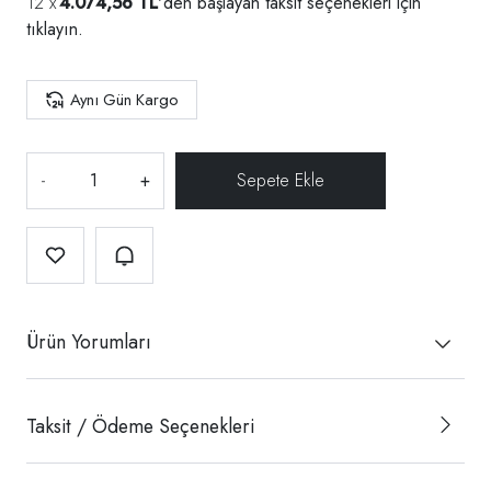
4.074,56 TL
'den başlayan taksit seçenekleri için
tıklayın.
Aynı Gün Kargo
-
+
Ürün Yorumları
Taksit / Ödeme Seçenekleri