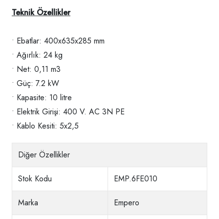
Teknik Özellikler
• Ebatlar: 400x635x285 mm
• Ağırlık: 24 kg
• Net: 0,11 m3
• Güç: 7.2 kW
• Kapasite: 10 litre
• Elektrik Girişi: 400 V. AC 3N PE
• Kablo Kesiti: 5x2,5
Diğer Özellikler
Stok Kodu
EMP.6FE010
Marka
Empero