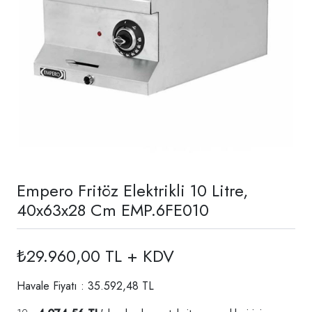
Empero Fritöz Elektrikli 10 Litre,
40x63x28 Cm EMP.6FE010
₺29.960,00 TL + KDV
Havale Fiyatı : 35.592,48 TL