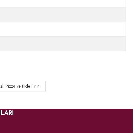
lı Pizza ve Pide Fırını
LARI