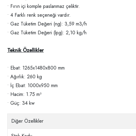
• Fırın içi komple paslanmaz çeliktir.
• 4 Farklı renk seçeneği vardır.
• Gaz Tüketim Değeri (ng): 3,59 m3/h
• Gaz Tüketim Değeri (lpg): 2,10 kg/h
Teknik Özellikler
• Ebat: 1265x1480x800 mm
• Ağırlık: 260 kg
• İç Ebat: 1000x950 mm
• Hacim: 1.75 m³
• Güç: 34 kw
Diğer Özellikler
Stok Kodu