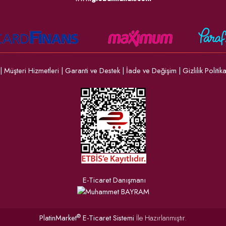
|
Müşteri Hizmetleri
|
Garanti ve Destek
|
İade ve Değişim
|
Gizlilik Politik
E-Ticaret Danışmanı
®
PlatinMarket
E-Ticaret Sistemi
İle Hazırlanmıştır.