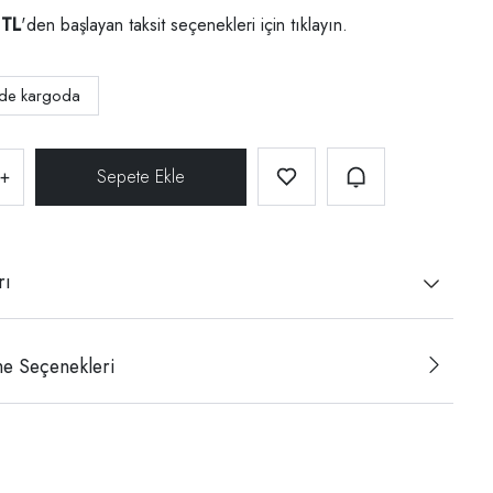
 TL
'den başlayan taksit seçenekleri için
tıklayın.
nde kargoda
+
rı
e Seçenekleri