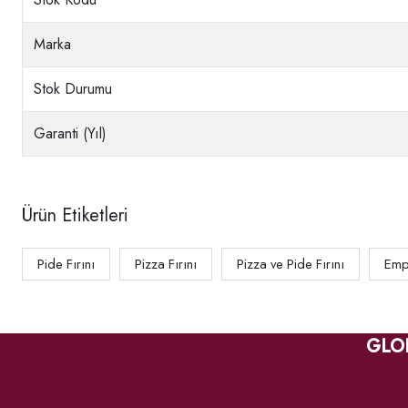
Marka
Stok Durumu
Garanti (Yıl)
Ürün Etiketleri
Pide Fırını
Pizza Fırını
Pizza ve Pide Fırını
Empe
GLO