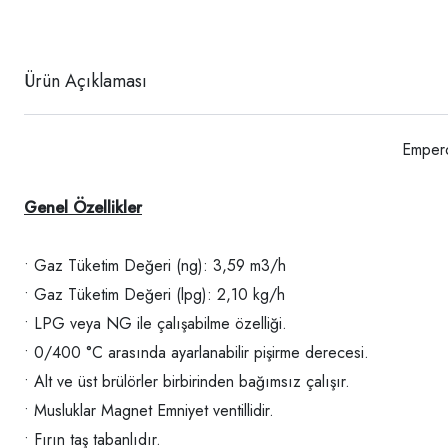
Ürün Açıklaması
Empero
Genel Özellikler
• Gaz Tüketim Değeri (ng): 3,59 m3/h
• Gaz Tüketim Değeri (lpg): 2,10 kg/h
• LPG veya NG ile çalışabilme özelliği.
• 0/400 °C arasında ayarlanabilir pişirme derecesi.
• Alt ve üst brülörler birbirinden bağımsız çalışır.
• Musluklar Magnet Emniyet ventillidir.
• Fırın taş tabanlıdır.