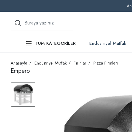
An
Endüstriyel Mutfak
TÜM KATEGORİLER
Anasayfa
Endüstriyel Mutfak
Fırınlar
Pizza Fırınları
Empero