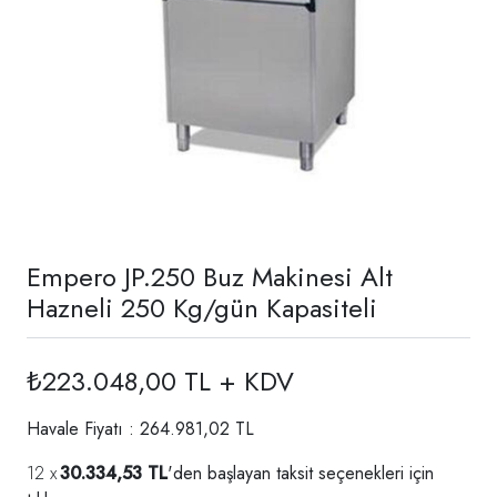
Empero JP.250 Buz Makinesi Alt
Hazneli 250 Kg/gün Kapasiteli
₺223.048,00 TL + KDV
Havale Fiyatı : 264.981,02 TL
30.334,53 TL
'den başlayan taksit seçenekleri için