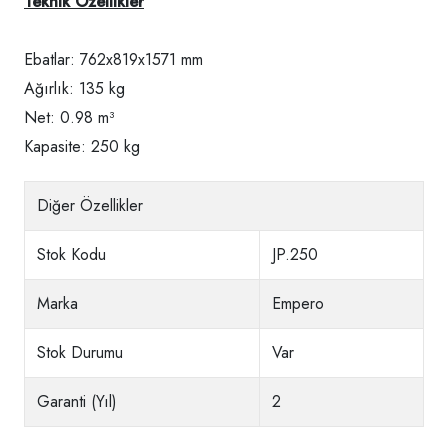
Teknik Özellikler
Ebatlar: 762x819x1571 mm
Ağırlık: 135 kg
Net: 0.98 m³
Kapasite: 250 kg
Diğer Özellikler
Stok Kodu
JP.250
Marka
Empero
Stok Durumu
Var
Garanti (Yıl)
2