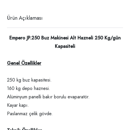
Ürün Açıklaması
Empero JP.250 Buz Makinesi Alt Hazneli 250 Kg/gün
Kapasiteli
Genel Özellikler
250 kg buz kapasitesi.
160 kg depo haznesi.
Alüminyum panelli bakır borulu evaparatör.
Kayar kapı.
Paslanmaz çelik gövde.