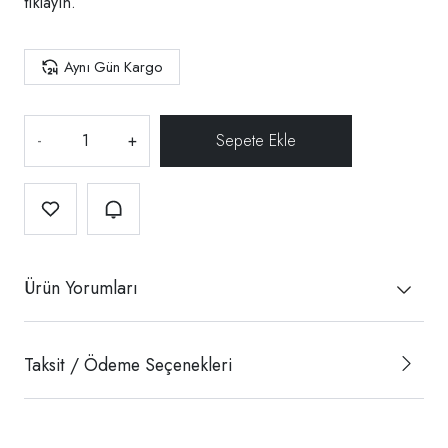
tıklayın.
Aynı Gün Kargo
-
+
Ürün Yorumları
Taksit / Ödeme Seçenekleri