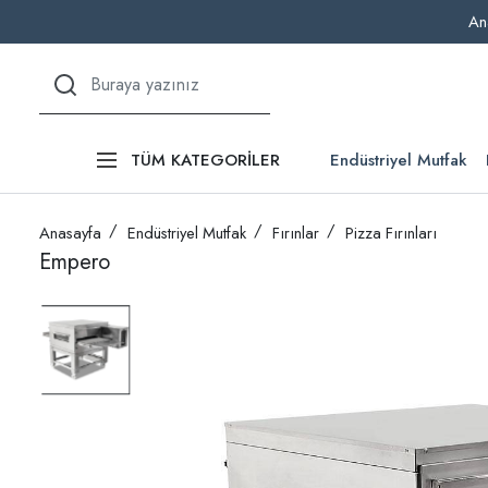
An
Endüstriyel Mutfak
TÜM KATEGORİLER
Anasayfa
Endüstriyel Mutfak
Fırınlar
Pizza Fırınları
Empero