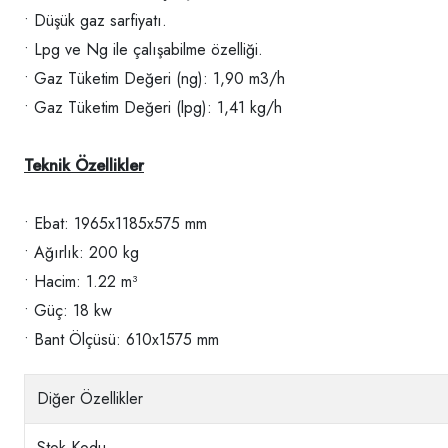
• Düşük gaz sarfiyatı.
• Lpg ve Ng ile çalışabilme özelliği.
• Gaz Tüketim Değeri (ng): 1,90 m3/h
• Gaz Tüketim Değeri (lpg): 1,41 kg/h
Teknik Özellikler
• Ebat: 1965x1185x575 mm
• Ağırlık: 200 kg
• Hacim: 1.22 m³
• Güç: 18 kw
• Bant Ölçüsü: 610x1575 mm
Diğer Özellikler
Stok Kodu