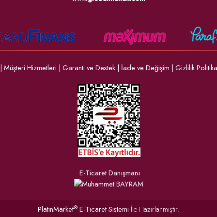
|
Müşteri Hizmetleri
|
Garanti ve Destek
|
İade ve Değişim
|
Gizlilik Politik
E-Ticaret Danışmanı
®
PlatinMarket
E-Ticaret Sistemi
İle Hazırlanmıştır.