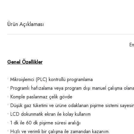
Ürün Açıklaması
Em
Genel Özellikler
• Mikroişlemci (PLC) kontrollü programlama
• Programlı hafızalama veya program dışı manuel çalışma olan
• Komple paslanmaz çelik gövde
• Düşük gaz tüketimi ve ürüne odaklanan pişirme sistemi sayes
• LCD dokunmatik ekran ile kolay kullanım
• 1 dk ile 60 dk pişirme süresi aralığı
• Hızlı ve verimli bir çalışma ile zamandan kazanım.