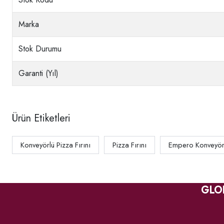
Marka
Stok Durumu
Garanti (Yıl)
Ürün Etiketleri
Konveyörlü Pizza Fırını
Pizza Fırını
Empero Konveyörlü
GLO