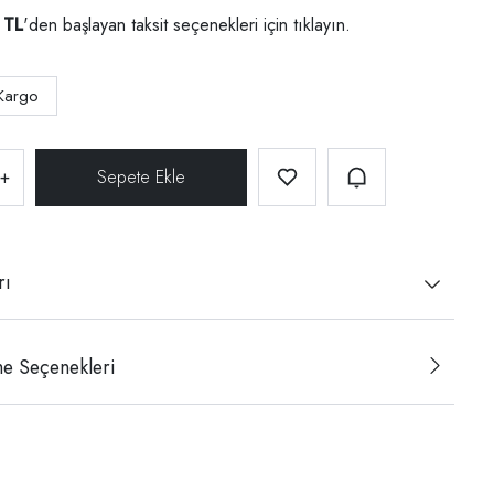
 TL
'den başlayan taksit seçenekleri için
tıklayın.
Kargo
+
rı
e Seçenekleri