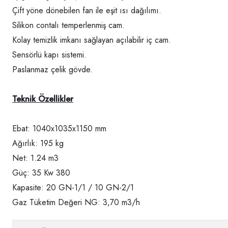
Çift yöne dönebilen fan ile eşit ısı dağılımı.
Silikon contalı temperlenmiş cam.
Kolay temizlik imkanı sağlayan açılabilir iç cam.
Sensörlü kapı sistemi.
Paslanmaz çelik gövde.
Teknik Özellikler
Ebat: 1040x1035x1150 mm
Ağırlık: 195 kg
Net: 1.24 m3
Güç: 35 Kw 380
Kapasite: 20 GN-1/1 / 10 GN-2/1
Gaz Tüketim Değeri NG: 3,70 m3/h