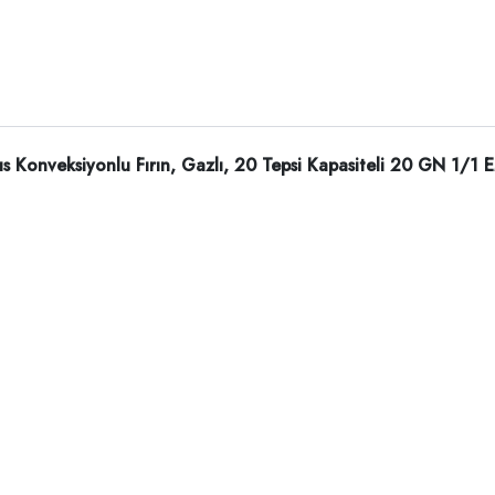
s Konveksiyonlu Fırın, Gazlı, 20 Tepsi Kapasiteli 20 GN 1/1