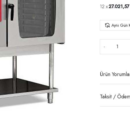
27.021,57
Aynı Gün 
-
Ürün Yorumla
Taksit / Ödem