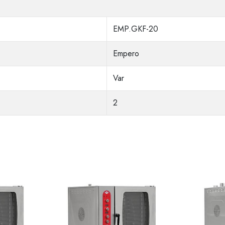
EMP.GKF-20
Empero
Var
2