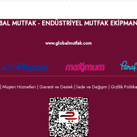
BAL MUTFAK - ENDÜSTRİYEL MUTFAK EKİPMAN
www.globalmutfak.com
|
Müşteri Hizmetleri
|
Garanti ve Destek
|
İade ve Değişim
|
Gizlilik Politik