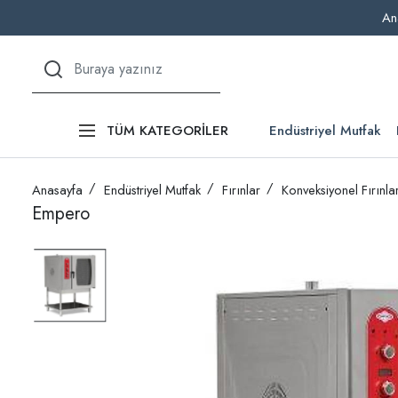
An
Endüstriyel Mutfak
TÜM KATEGORİLER
Anasayfa
Endüstriyel Mutfak
Fırınlar
Konveksiyonel Fırınla
Empero