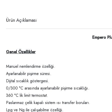
Ürün Açıklaması
Empero Plu
Genel Özellikler
Manuel nemlendirme özelliği.
Ayarlanabilir pişirme süresi.
Dijital sıcaklık göstergesi.
0/300 °C arasında ayarlanabilir pişirme sıcaklığı.
360 °C lik limit termostat.
Paslanmaz çelik kapalı sistem ısı transfer boruları.
Lpg ve Ng ile çalışabilme özelliği.