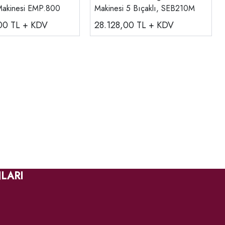
akinesi EMP.800
Makinesi 5 Bıçaklı, SEB210M
,00
TL + KDV
28.128,00
TL + KDV
LARI