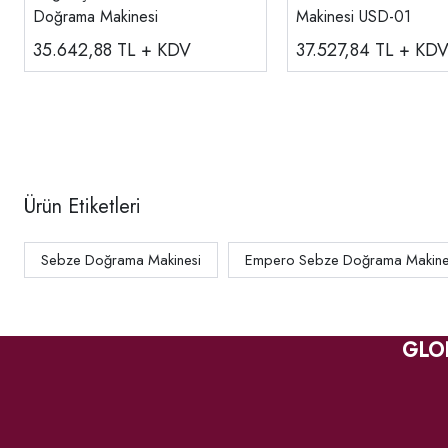
Doğrama Makinesi
Makinesi USD-01
35.642,88
TL + KDV
37.527,84
TL + KD
Ürün Etiketleri
Sebze Doğrama Makinesi
Empero Sebze Doğrama Makine
GLO