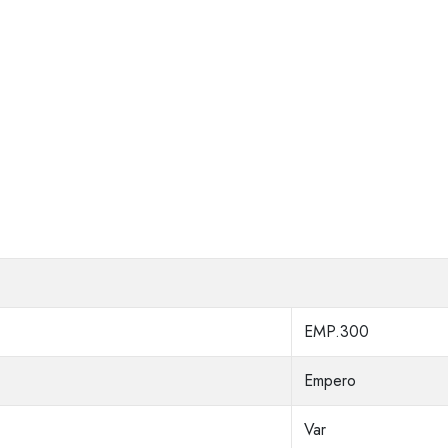
EMP.300
Empero
Var