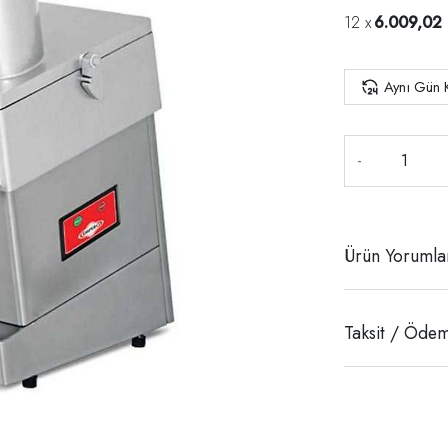
6.009,02
Aynı Gün 
-
Ürün Yorumla
Taksit / Ödem