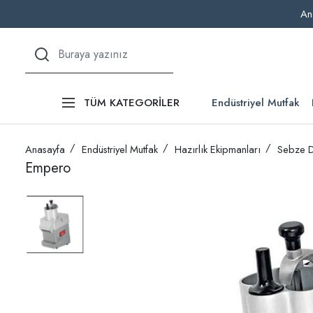
An
Endüstriyel Mutfak
TÜM KATEGORİLER
Anasayfa
Endüstriyel Mutfak
Hazırlık Ekipmanları
Sebze D
Empero