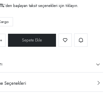
 TL
'den başlayan taksit seçenekleri için
tıklayın.
Kargo
+
rı
e Seçenekleri