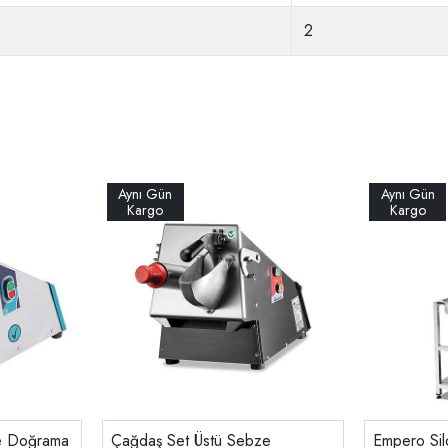
2
ze Doğrama
Çağdaş Set Üstü Sebze
Empero Sil