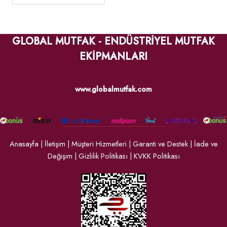
GLOBAL MUTFAK - ENDÜSTRİYEL MUTFAK
EKİPMANLARI
www.globalmutfak.com
Anasayfa
|
İletişim
|
Müşteri Hizmetleri
|
Garanti ve Destek
|
İade ve
Değişim
|
Gizlilik Politikası
|
KVKK Politikası