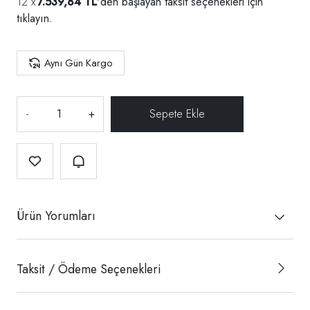
7.539,84 TL
'den başlayan taksit seçenekleri için
tıklayın.
Aynı Gün Kargo
-
+
Ürün Yorumları
Taksit / Ödeme Seçenekleri