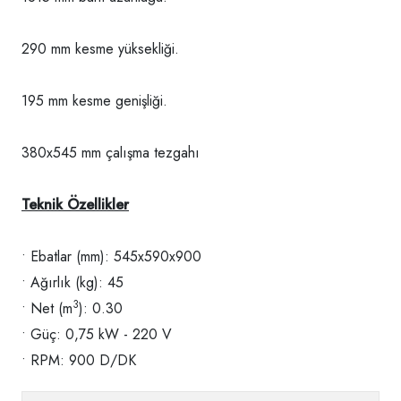
290 mm kesme yüksekliği.
195 mm kesme genişliği.
380x545 mm çalışma tezgahı
Teknik Özellikler
• Ebatlar (mm): 545x590x900
• Ağırlık (kg): 45
3
• Net (m
): 0.30
• Güç: 0,75 kW - 220 V
• RPM: 900 D/DK