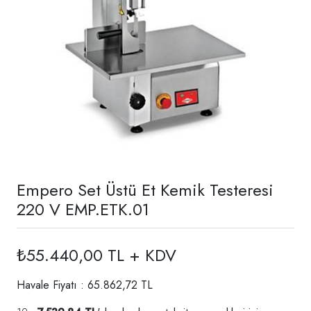
Empero Set Üstü Et Kemik Testeresi
220 V EMP.ETK.01
₺55.440,00 TL + KDV
Havale Fiyatı : 65.862,72 TL