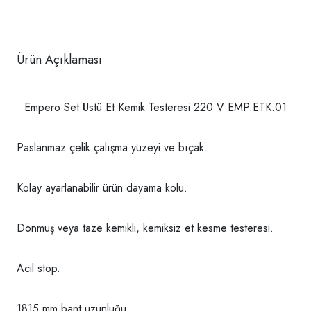
Ürün Açıklaması
Empero Set Üstü Et Kemik Testeresi 220 V EMP.ETK.01
Paslanmaz çelik çalışma yüzeyi ve bıçak.
Kolay ayarlanabilir ürün dayama kolu.
Donmuş veya taze kemikli, kemiksiz et kesme testeresi.
Acil stop.
1815 mm bant uzunluğu.