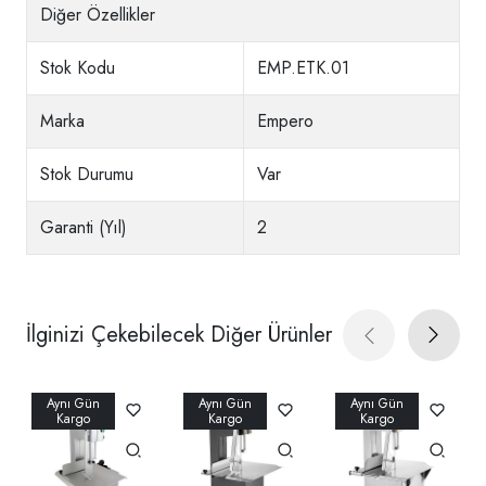
Diğer Özellikler
Stok Kodu
EMP.ETK.01
Marka
Empero
Stok Durumu
Var
Garanti (Yıl)
2
İlginizi Çekebilecek Diğer Ürünler