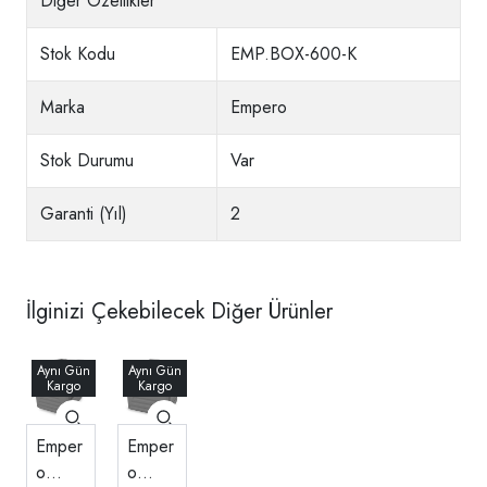
Diğer Özellikler
Stok Kodu
EMP.BOX-600-K
Marka
Empero
Stok Durumu
Var
Garanti (Yıl)
2
İlginizi Çekebilecek Diğer Ürünler
Emper
Emper
o
o