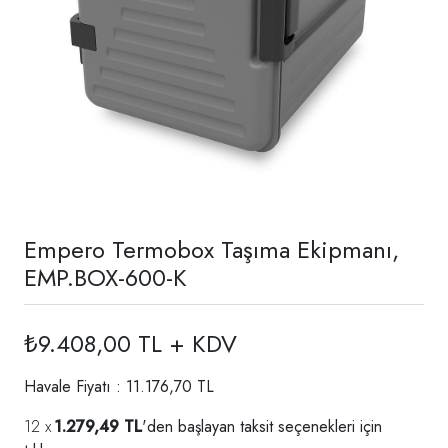
Empero Termobox Taşıma Ekipmanı,
EMP.BOX-600-K
₺9.408,00 TL + KDV
Havale Fiyatı : 11.176,70 TL
1.279,49 TL
'den başlayan taksit seçenekleri için