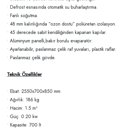
• Defrost esnasında otomatik su buharlaştırma.
• Fanlı soğutma.
• 48 mm kalınlığında “ozon dostu” poliüretan izolasyon.
• 45 derecede sabit kendiliğinden kapanan kapılar.
• Alüminyum panelli,bakır borulu evaparatör.
• Ayarlanabilir, paslanmaz çelik raf yuvaları, plastik raflar.
• Paslanmaz çelik gövde.
Teknik Özellikler
• Ebat: 2550x700x850 mm
• Ağırlık: 186 kg
• Hacim: 1.5 m³
• Güç: 0.20 kw
• Kapasite: 700 lt