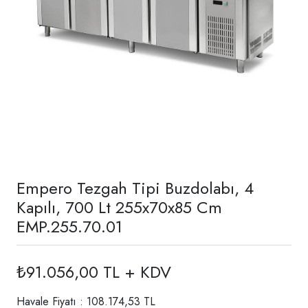
Empero Tezgah Tipi Buzdolabı, 4
Kapılı, 700 Lt 255x70x85 Cm
EMP.255.70.01
₺91.056,00 TL + KDV
Havale Fiyatı : 108.174,53 TL