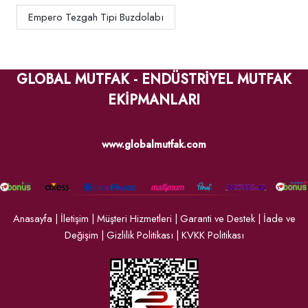
Empero Tezgah Tipi Buzdolabı
GLOBAL MUTFAK - ENDÜSTRİYEL MUTFAK
EKİPMANLARI
www.globalmutfak.com
Anasayfa
|
İletişim
|
Müşteri Hizmetleri
|
Garanti ve Destek
|
İade ve
Değişim
|
Gizlilik Politikası
|
KVKK Politikası