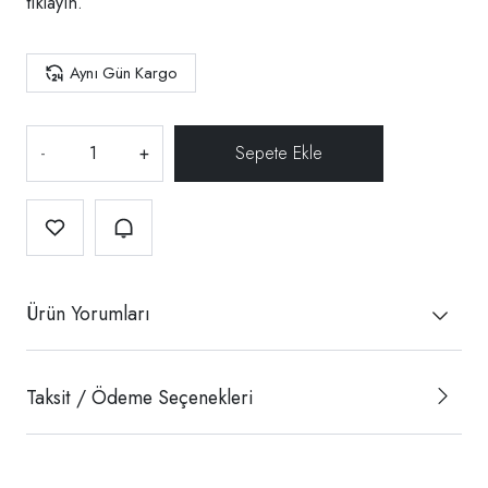
tıklayın.
Aynı Gün Kargo
-
+
Ürün Yorumları
Taksit / Ödeme Seçenekleri