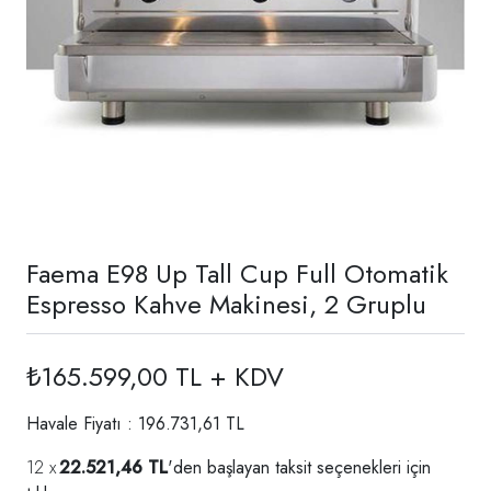
Faema E98 Up Tall Cup Full Otomatik
Espresso Kahve Makinesi, 2 Gruplu
₺165.599,00 TL + KDV
Havale Fiyatı : 196.731,61 TL
22.521,46 TL
'den başlayan taksit seçenekleri için