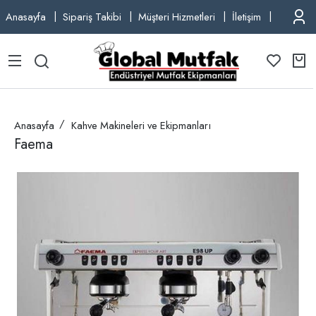
Anasayfa
Sipariş Takibi
Müşteri Hizmetleri
İletişim
TEL: +9
Anasayfa
Kahve Makineleri ve Ekipmanları
Faema