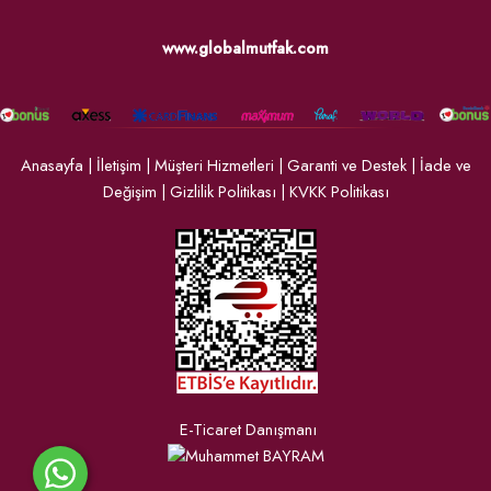
www.globalmutfak.com
Anasayfa
|
İletişim
|
Müşteri Hizmetleri
|
Garanti ve Destek
|
İade ve
Değişim
|
Gizlilik Politikası
|
KVKK Politikası
E-Ticaret Danışmanı