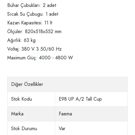
Buhar Çubukları: 2 adet
Sıcak Su Çubugu: 1 adet
Kazan Kapasitesi: 11 lt
Ölçüler: 820x518x552 mm
Ağırlık: 63 kg
Voltaj: 380 V 3 50/60 Hz
Maximum Güç: 4000 - 4800 W
Diğer Özellikler
Stok Kodu
E98 UP A/2 Tall Cup
Marka
Faema
Stok Durumu
Var