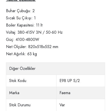
Buhar Çubuğu: 2
Sıcak Su Çıkışı: 1
Boiler Kapasitesi: 11 lt
Voltaj: 380-415V 3N / 50-60 Hz
Güç: 4100-4800W
Net Ölçüler: 820x518x552 mm
Net Ağırlık: 63 kg
Diğer Özellikler
Stok Kodu
E98 UP S/2
Marka
Faema
Stok Durumu
Var