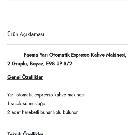
Ürün Açıklaması
Faema Yarı Otomatik Espresso Kahve Makinesi,
2 Gruplu, Beyaz, E98 UP S/2
Genel Özellikler
Yarı otomatik espresso kahve makinesi
1 sıcak su musluğu
2 adet hareketli buhar kolu bulunur
Teknik Özellikler