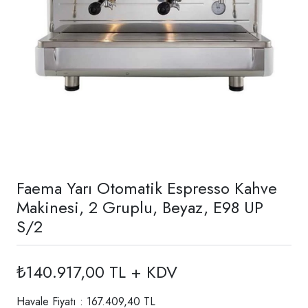
Faema Yarı Otomatik Espresso Kahve
Makinesi, 2 Gruplu, Beyaz, E98 UP
S/2
₺140.917,00 TL + KDV
Havale Fiyatı : 167.409,40 TL