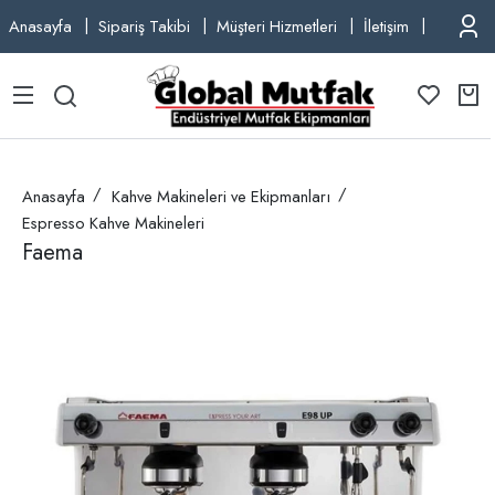
Anasayfa
Sipariş Takibi
Müşteri Hizmetleri
İletişim
TEL: +9
Anasayfa
Kahve Makineleri ve Ekipmanları
Espresso Kahve Makineleri
Faema