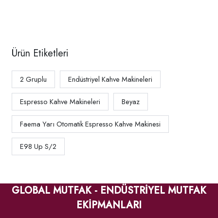
ARCADIA DE
Gruplu
PID
Ürün Etiketleri
2 Gruplu
Endüstriyel Kahve Makineleri
Espresso Kahve Makineleri
Beyaz
Faema Yarı Otomatik Espresso Kahve Makinesi
E98 Up S/2
GLOBAL MUTFAK - ENDÜSTRİYEL MUTFAK
EKİPMANLARI