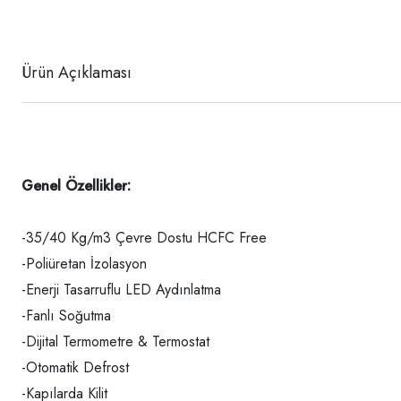
Ürün Açıklaması
Genel Özellikler:
-35/40 Kg/m3 Çevre Dostu HCFC Free
-Poliüretan İzolasyon
-Enerji Tasarruflu LED Aydınlatma
-Fanlı Soğutma
-Dijital Termometre & Termostat
-Otomatik Defrost
-Kapılarda Kilit