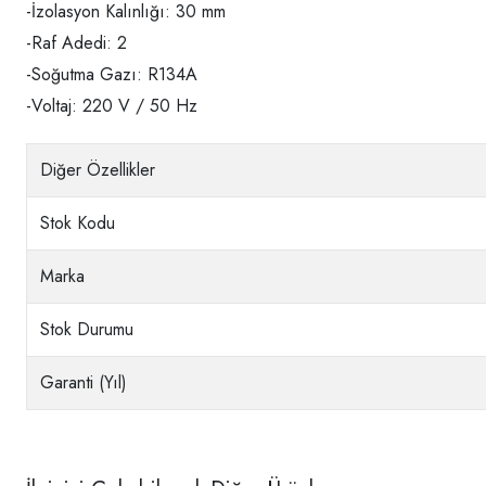
-İzolasyon Kalınlığı: 30 mm
-Raf Adedi: 2
-Soğutma Gazı: R134A
-Voltaj: 220 V / 50 Hz
Diğer Özellikler
Stok Kodu
Marka
Stok Durumu
Garanti (Yıl)