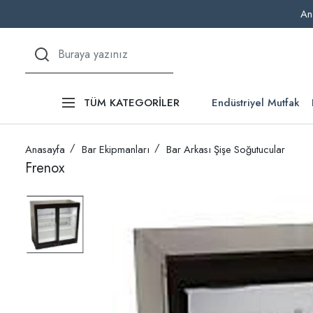
An
Endüstriyel Mutfak
TÜM KATEGORİLER
Anasayfa
Bar Ekipmanları
Bar Arkası Şişe Soğutucular
Frenox