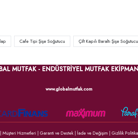
lap
Cafe Tipi Şişe Soğutucu
Çift Kapılı Baraltı Şişe Soğutucu
BAL MUTFAK - ENDÜSTRİYEL MUTFAK EKİPMAN
www.globalmutfak.com
|
Müşteri Hizmetleri
|
Garanti ve Destek
|
İade ve Değişim
|
Gizlilik Politik