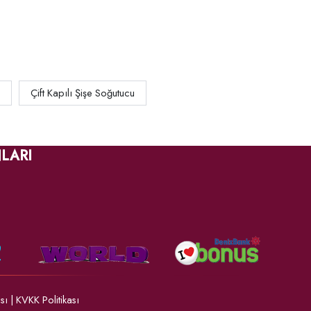
Çift Kapılı Şişe Soğutucu
LARI
ası
|
KVKK Politikası