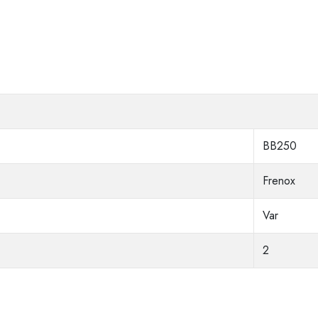
BB250
Frenox
Var
2