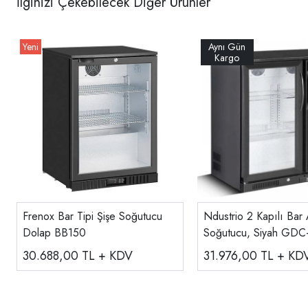
İlginizi Çekebilecek Diğer Ürünler
Frenox Bar Tipi Şişe Soğutucu
Ndustrio 2 Kapılı Bar 
Dolap BB150
Soğutucu, Siyah GDC
30.688,00
TL + KDV
31.976,00
TL + KD