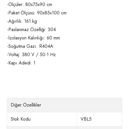
-Ölçüler: 80x75x90 cm
-Paket Ölçüsü: 90x85x100 cm
-Ağırlık: 161 kg
-Paslanmaz Özelliği: 304
-İzolasyon Kalınlığı: 60 mm
-Soğutma Gazı: R404A
-Voltaj: 380 V / 50-1 Hz
-Kapı Adedi: 1
Diğer Özellikler
Stok Kodu
VBL5