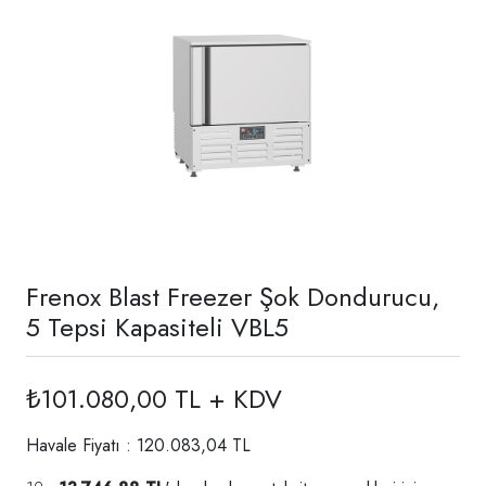
Frenox Blast Freezer Şok Dondurucu,
5 Tepsi Kapasiteli VBL5
₺101.080,00 TL + KDV
Havale Fiyatı : 120.083,04 TL