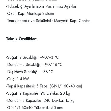
-Yüksekliği Ayarlanabilir Paslanmaz Ayaklar
-Özel, Kapı Menteşe Sistemi
-Temizlenebilir ve Sökülebilir Manyetik Kapı Contası
Teknik Özellikler:
-Soğutma Sıcaklığı: +90/+3 °C
-Dondurma Sıcaklığı: +90/-18 °C
-Dış Hava Sıcaklığı: +38 °C
-Güç: 1,4 kW
-Tepsi Kapasitesi: 5 Tepsi (GN1/1 60x40 cm)
-Soğutma Kapasitesi 90 Dakika: 20 kg
-Dondurma Kapasitesi 240 Dakika: 15 kg
-GN 1/1 60x40 Yükseklik: 50 mm