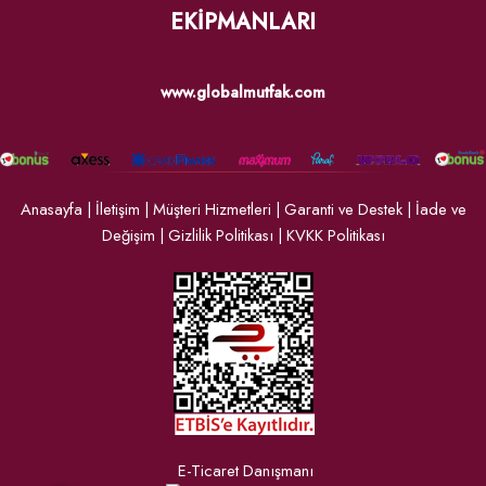
EKİPMANLARI
www.globalmutfak.com
Anasayfa
|
İletişim
|
Müşteri Hizmetleri
|
Garanti ve Destek
|
İade ve
Değişim
|
Gizlilik Politikası
|
KVKK Politikası
E-Ticaret Danışmanı