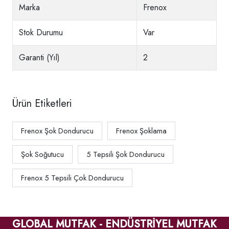
Marka
Frenox
Stok Durumu
Var
Garanti (Yıl)
2
Ürün Etiketleri
Frenox Şok Dondurucu
Frenox Şoklama
Şok Soğutucu
5 Tepsili Şok Dondurucu
Frenox 5 Tepsili Çok Dondurucu
GLOBAL MUTFAK - ENDÜSTRİYEL MUTFAK