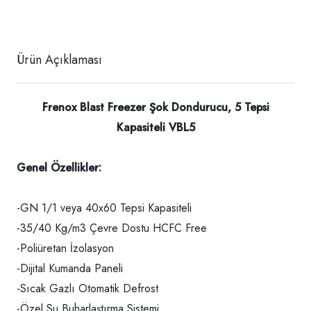
Ürün Açıklaması
Frenox Blast Freezer Şok Dondurucu, 5 Tepsi
Kapasiteli VBL5
Genel Özellikler:
-GN 1/1 veya 40x60 Tepsi Kapasiteli
-35/40 Kg/m3 Çevre Dostu HCFC Free
-Poliüretan İzolasyon
-Dijital Kumanda Paneli
-Sıcak Gazlı Otomatik Defrost
-Özel Su Buharlaştırma Sistemi