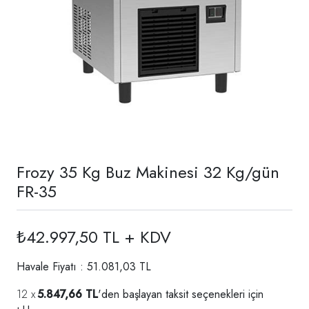
Frozy 35 Kg Buz Makinesi 32 Kg/gün
FR-35
₺42.997,50 TL + KDV
Havale Fiyatı : 51.081,03 TL
5.847,66 TL
'den başlayan taksit seçenekleri için