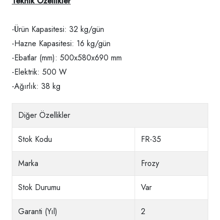
Teknik Özellikler
-Ürün Kapasitesi: 32 kg/gün
-Hazne Kapasitesi: 16 kg/gün
-Ebatlar (mm): 500x580x690 mm
-Elektrik: 500 W
-Ağırlık: 38 kg
Diğer Özellikler
Stok Kodu
FR-35
Marka
Frozy
Stok Durumu
Var
Garanti (Yıl)
2