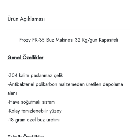
Ürün Açıklaması
Frozy FR-35 Buz Makinesi 32 Kg/gün Kapasiteli
Genel Özellikler
-304 kalite paslanmaz çelik
-Antibakteriel polikarbon malzemeden üretilen depolama
alanı
-Hava soğutmalı sistem
-Kolay temizlenebilir yüzey
-18 gram özel buz üretimi