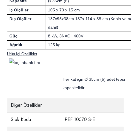
Kapasite
Ø 35cm (6)
İç Ölçüler
105 x 70 x 15 cm
Dış Ölçüler
137x95x38cm 137x 114 x 38 cm (Kablo ve aç
dahil)
Güç
8 kW, 3NAC I 400V
Ağırlık
125 kg
Ürün İçi Özellikler
Her kat için Ø 35cm (6) adet tepsi
kapasitelidir.
Diğer Özellikler
Stok Kodu
PEF 10570 S-E