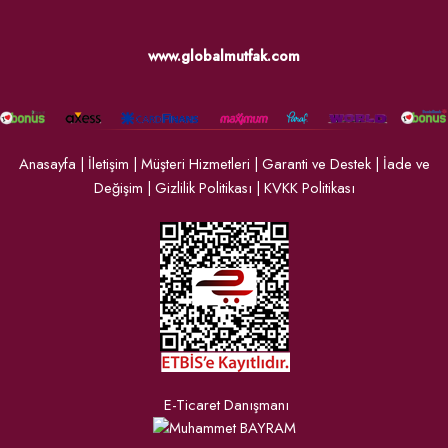
www.globalmutfak.com
Anasayfa
|
İletişim
|
Müşteri Hizmetleri
|
Garanti ve Destek
|
İade ve
Değişim
|
Gizlilik Politikası
|
KVKK Politikası
E-Ticaret Danışmanı