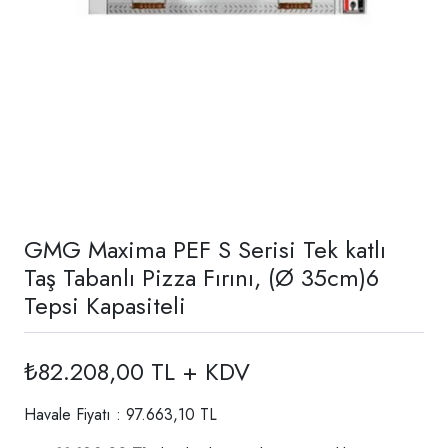
GMG Maxima PEF S Serisi Tek katlı
Taş Tabanlı Pizza Fırını, (Ø 35cm)6
Tepsi Kapasiteli
₺82.208,00 TL + KDV
Havale Fiyatı : 97.663,10 TL