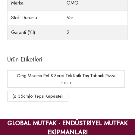
Marka
GMG
Stok Durumu
Var
Garanti (Yıl)
2
Ürün Etiketleri
Gmg Maxima Pef S Serisi Tek Katlı Taş Tabanlı Pizza
Fırını
(ø 35cm)6 Tepsi Kapasiteli
GLOBAL MUTFAK - ENDÜSTRİYEL MUTFAK
EKİPMANLARI