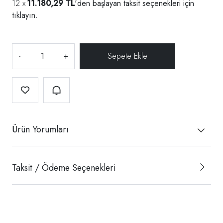
11.180,29 TL
'den başlayan taksit seçenekleri için
tıklayın.
-
+
Ürün Yorumları
Taksit / Ödeme Seçenekleri