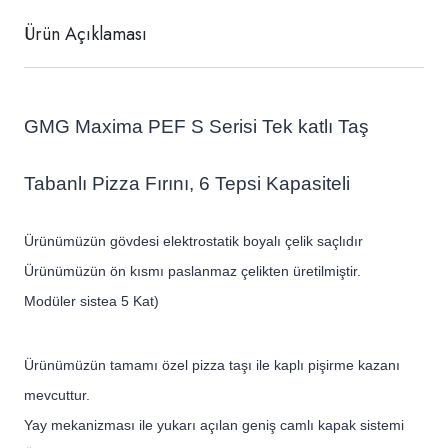
Ürün Açıklaması
GMG Maxima PEF S Serisi Tek katlı Taş
Tabanlı Pizza Fırını, 6 Tepsi Kapasiteli
Ürünümüzün gövdesi elektrostatik boyalı çelik
saç
lıdır
Ürünümüzün ön kısmı paslanmaz çelikten üretilmiştir.
Modüler sistea 5 Kat)
Ürünümüzün tamamı özel pizza taşı ile kaplı pişirme kazanı
mevcuttur.
Yay mekanizması ile yukarı açılan geniş camlı kapak sistemi