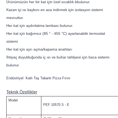
Ürünümüzün her bir kat için özel sıcaklık bbulunur.
Kazan içi ısı kaybını en aza indirmek için izolasyon sistemi
mevcuttur.
Her kat için aydınlatma lambası bulunur.
Her kat için bağımsız (85 ° - 455 °C) ayarlanabilir termostat
sistemi
Her kat için ayrı açma/kapama anahtarı
İhtiyaç duyulduğunda iç ısı ve buhar tahliyesi için baca sistemi
bulunur.
Endüstriyel Katlı Taş Tabanlı Pizza Fırını
Tekn
ik
Özellikler
Model
PEF 10570 S - E