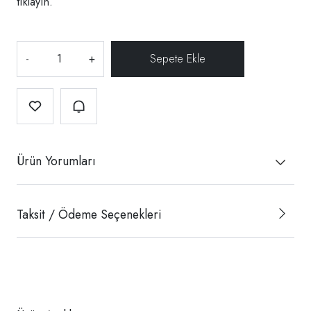
tıklayın.
-
+
Ürün Yorumları
Taksit / Ödeme Seçenekleri