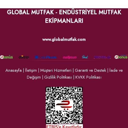
GLOBAL MUTFAK - ENDÜSTRİYEL MUTFAK
EKİPMANLARI
www.globalmutfak.com
Anasayfa
|
İletişim
|
Müşteri Hizmetleri
|
Garanti ve Destek
|
İade ve
Değişim
|
Gizlilik Politikası
|
KVKK Politikası