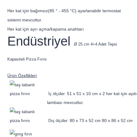
Her kat için bağımsız(85 ° - 455 °C) ayarlanabilir termostat
sistemi mevcuttur.
Her kat için ayrı açma/kapama anahtarı
Endüstriyel
Ø 25 cm 4+4 Adet Tepsi
Kapasiteli Pizza Fırını
Ürün Özellikleri
51 x 51 x 10 cm x 2 her kat için ayd
İç ölçüler:
lambası mevcuttur.
80 x 73 x 52 cm 80 x 86 x 52 cm
Dış ölçüler: