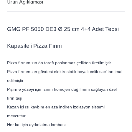
Ürün Açıklaması
GMG PF 5050 DE3 Ø 25 cm 4+4 Adet Tepsi
Kapasiteli Pizza Fırını
Pizza fırınımızın ön tarafı paslanmaz çelikten üretilmiştir.
Pizza fırınımızın gövdesi elektrostatik boyalı çelik sac’ tan imal
edilmiştir.
Pişirme yüzeyi için ısının homojen dağılımını sağlayan özel
fırın taşı
Kazan içi ısı kaybını en aza indiren izolasyon sistemi
mevcuttur.
Her kat için aydınlatma lambası