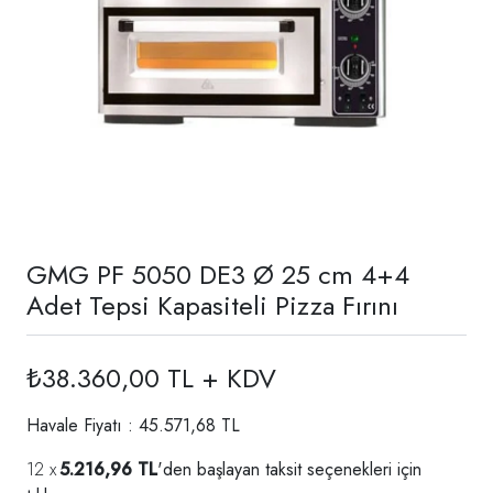
GMG PF 5050 DE3 Ø 25 cm 4+4
Adet Tepsi Kapasiteli Pizza Fırını
₺38.360,00 TL + KDV
Havale Fiyatı : 45.571,68 TL
5.216,96 TL
'den başlayan taksit seçenekleri için