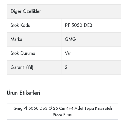
Diğer Özellikler
Stok Kodu
PF 5050 DE3
Marka
GMG
Stok Durumu
Var
Garanti (Yıl)
2
Ürün Etiketleri
Gmg Pf 5050 De3 Ø 25 Cm 4+4 Adet Tepsi Kapasiteli
Pizza Fırını